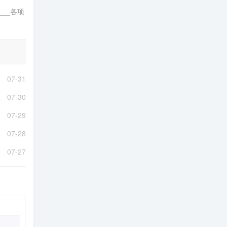
__各项
07-31
07-30
07-29
07-28
07-27