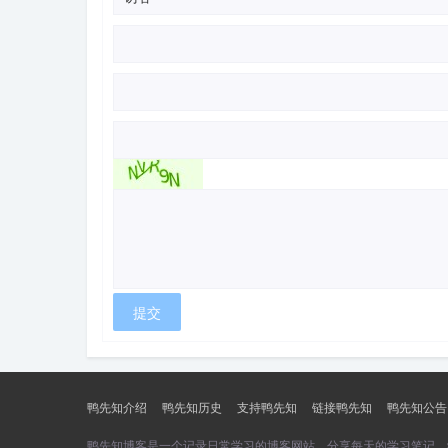
鸭先知介绍
鸭先知历史
支持鸭先知
链接鸭先知
鸭先知公告
鸭先知博客是一个记录日常学习的博客网站，分享每天的学习笔记，