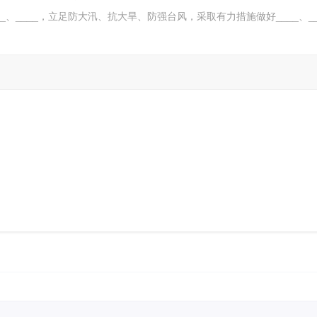
、____，立足防大汛、抗大旱、防强台风，采取有力措施做好____、__