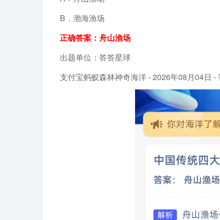
B．渤海渔场
正确答案：舟山渔场
出题单位：答答星球
支付宝蚂蚁森林神奇海洋 - 2026年08月04日 -