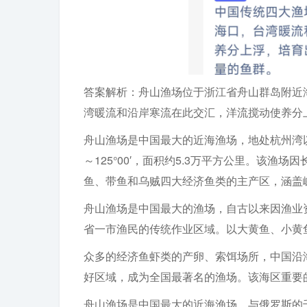
答案解析：舟山渔场位于浙江省舟山群岛附近
湾暖流和沿岸寒流在此交汇，洋流搅动使养分
舟山渔场是中国最大的近海渔场，地处杭州湾以东、浙
～125°00′，面积约5.3万平方公里。该
鱼、带鱼和乌贼四大经济鱼类的主产区，涵盖
舟山渔场是中国最大的渔场，自古以来因渔业
省一市渔民的传统作业区域。以大黄鱼、小黄
众多的经济鱼虾类的产卵、索饵场所，中国沿
好区域，成为全国最著名的渔场。该海区重要
舟山渔场是中国最大的近海渔场，与俄罗斯的