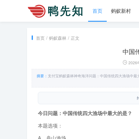
首页
蚂蚁新村
首页
/
蚂蚁森林
/
正文
中国
2026
摘要：
支付宝蚂蚁森林神奇海洋问题：中国传统四大渔场中最
今日问题：中国传统四大渔场中最大的是？
本题选项：
A．舟山渔场