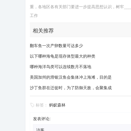
重，各地区各有关部门要进一步提高思想认识，树牢____
工作
相关推荐
翻车鱼一次产卵数量可达多少
以下哪种海龟是现存体型最大的种类
哪种海洋鸟类可以连续数月不落地
美国加州的滑银汉鱼会集体冲上海滩，目的是
沙丁鱼群在迁徙时，为了防御天敌，会聚集成
标签：
蚂蚁森林
发表评论: