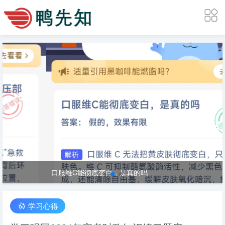
口服维C能彻底变白，是真的吗
学习心得