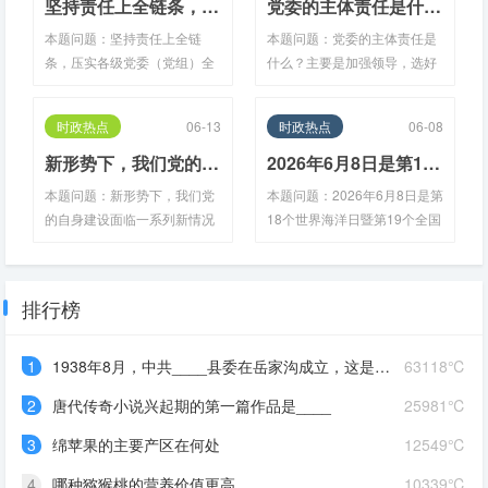
____，用新的思路、举措、办
宗旨作为根本指向，把从严管
坚持责任上全链条，压实各级党委（党组）全面从严治党____责任、各级纪委的____责任，推动各级党委（党组）书记扛起____责任、领导班子其他成员切实担负“____”，让每名党员、干部行使应有权利、履行应尽责任，做到权责对等、失责必问，压力层层传导，责任环环相扣，切实增强管党治党的责任感使命感，巩固发展全党动手一起抓的良好局面
党委的主体责任是什么？主要是加强领导，选好用好干部，防止出现____上的不正之风和腐败问题；坚决纠正损害群众利益的行为；强化对____的制约和监督，从源头上防治腐败；领导和支持执纪执法机关查处违纪违法问题；党委主要负责同志要管好班子，带好队伍，管好自己，当好____的表率。各级党委特别是主要负责同志必须树立不抓党风廉政建设就是____的意识，常研究、常部署，抓领导、领导抓，抓具体、具体抓，种好自己的责任田
法解决新的矛盾和问题。正确
理监督和鼓励担当作为高度统
本题问题：坚持责任上全链
本题问题：党委的主体责任是
答案：乡改革创新题目来源：
一起来，从而锻造更为坚强的
条，压实各级党委（党组）全
什么？主要是加强领导，选好
参见《习近平关于树立和践行
领导力量，凝聚更为广泛的奋
面从严治党____责任、各级纪
用好干部，防止出现____上的
正确政绩观论述摘编》（中央
斗力量。全面从严治党的目的
委的____责任，推动各级党委
不正之风和腐败问题；坚决纠
文献出版社2026年版）出题单
不是要把人管死，让人瞻前顾
时政热点
06-13
时政热点
06-08
（党组）书记扛起____责任、
正损害群众利益的行为；强化
位：“学习强国”学习平台拓展
后、畏首畏尾，搞成暮气沉
领导班子其他成员切实担负
对____的制约和监督，从源头
新形势下，我们党的自身建设面临一系列新情况新问题新挑战，落实党要管党、从严治党的任务比以往任何时候都更为繁重、更为紧迫。我们必须以更大的决心和勇气抓好党的自身建设，确保党在世界形势深刻变化的历史进程中始终走在____，在应对国内外各种风险和考验的历史进程中始终成为全国人民的，在发展中国特色社会主义的历史进程中始终成为____
2026年6月8日是第18个世界海洋日暨第19个全国海洋宣传日，活动主题为“____”
阅读：现在，从各方面反映
沉、无所作为的一潭死水，而
“____”，让每名党员、干部行
上防治腐败；领导和支持执纪
看，一些地方和部门党建工作
是要通过____、____、
本题问题：新形势下，我们党
本题问题：2026年6月8日是第
使应有权利、履行应尽责任，
执法机关查处违纪违法问题；
还存在重形式轻内容、重过程
____、____，营造积极健
的自身建设面临一系列新情况
18个世界海洋日暨第19个全国
做到权责对等、失责必问，压
党委主要负责同志要管好班
轻结…
康、…
新问题新挑战，落实党要管
海洋宣传日，活动主题为
力层层传导，责任环环相扣，
子，带好队伍，管好自己，当
党、从严治党的任务比以往任
“____”。本题选项：A．守护
切实增强管党治党的责任感使
好____的表率。各级党委特别
何时候都更为繁重、更为紧
蔚蓝 向海图强B．保护海洋生
命感，巩固发展全党动手一起
是主要负责同志必须树立不抓
排行榜
迫。我们必须以更大的决心和
态系统 人与自然和谐共生正确
抓的良好局面。本题选项：
党风廉政建设就是____的意
勇气抓好党的自身建设，确保
答案：守护蔚蓝 向海图强题目
A．主体B．监督C．第一责任
识，常研究、常部署，抓领
党在世界形势深刻变化的历史
来源：习近平主持召开中央财
1
1938年8月，中共____县委在岳家沟成立，这是抗日战争爆发后鲁东南地区成立的第一个县委
63118℃
人D．一岗双责正确答案…
导、领导抓，抓具体、具体
进程中始终走在____，在应对
经委员会第六次会议（新华社
抓…
2
唐代传奇小说兴起期的第一篇作品是____
25981℃
国内外各种风险和考验的历史
北京2025年7月1日电）出题单
进程中始终成为全国人民的，
位：自然资源部宣传教育中心
3
绵苹果的主要产区在何处
12549℃
在发展中国特色社会主义的历
拓展阅读：2026年6月8日是第
4
史进程中始终成为____。本题
哪种猕猴桃的营养价值更高
18个世界海洋日暨第19个全国
10339℃