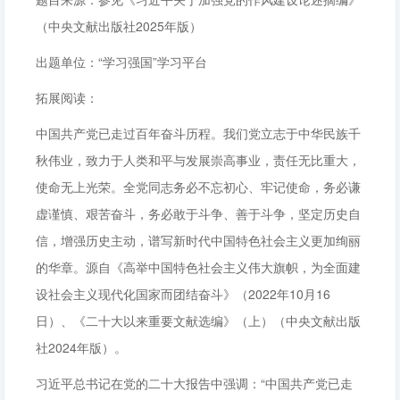
（中央文献出版社2025年版）
出题单位：“学习强国”学习平台
拓展阅读：
中国共产党已走过百年奋斗历程。我们党立志于中华民族千
秋伟业，致力于人类和平与发展崇高事业，责任无比重大，
使命无上光荣。全党同志务必不忘初心、牢记使命，务必谦
虚谨慎、艰苦奋斗，务必敢于斗争、善于斗争，坚定历史自
信，增强历史主动，谱写新时代中国特色社会主义更加绚丽
的华章。源自《高举中国特色社会主义伟大旗帜，为全面建
设社会主义现代化国家而团结奋斗》（2022年10月16
日）、《二十大以来重要文献选编》（上）（中央文献出版
社2024年版）。
习近平总书记在党的二十大报告中强调：“中国共产党已走