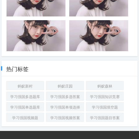
央委员会____全体会议，主要
党的显著标志，也是党发展壮大
性和纯洁性、保持党同人民群众
固____、实现____的战略高
议程是，中共中央政治局向中央
的重要原因；能否保持党同人民
的血肉联系，坚持严的基调不动
度，深刻认识持之以恒推进全面
委员会报告工作，研究____若
群众的血肉联系，决定着党的事
摇，健全全面从严治党体系，以
从严治党的重大意义，坚定信
干重大问题。会议分析研究当前
业的成败
要完善党内法规制定体制机制，
只有加强____，才能增强工作
党的政治建设为统领，全面推进
心，保持定力，以____把新时
经济形势，部署____经济工
注重党内法规同国家法律的衔接
的科学性、领见性、主动性，才
党的各方面建设，充分激发全党
代全面从严治党宝贵经验坚持
作。中共中央总书记习近平主持
和协调，构建以____为根本、
能使领导和决策体现时代性、把
积极性主动性创造性，不断实现
好、运用好，把党的建设面临的
会议
若干配套党内法规为支撑的党内
握规律性、富于创造性，避免陷
党的自我净化、自我完善、自我
突出问题整治好、解决好，把管
法规制度体系，提高党内法规
入少知而迷、不知而盲、无知而
革新、自我提高，确保党始终成
党治党形成的良好政治局面巩固
____。党章等党规对党员的要
乱的困境，才能克服本领不足、
为走在时代前列、人民衷心拥
好、发展好
求____，党员不仅要严格遵守
本领恐慌、本领落后的问题
干部廉洁自律的关键在于守住底
严明党的纪律，首要的就是严明
护、经得起各种风浪考验、朝气
法律法规，而且要严格遵守党章
线。只要能守住____的底线，
政治纪律。党的纪律是多方面
蓬勃的马克思主义执政党，始终
等党规，对自己提出更高要求
就能守住党和人民交给自己的政
的，但____是最重要、最根
成为中国特色社会主义事业的坚
热门标签
治责任，守住自己的政治生命
本、最关键的纪律，遵守党的政
强领导核心。 ①习近平新时代
线，守住正确的人生价值观。所
治纪律是遵守党的全部纪律的重
中国特色社会主义思想②习近平
有领导干部都必须把____当作
要基础。政治纪律是各级党组织
党建思想③新时代党的建设总要
蚂蚁新村
蚂蚁庄园
蚂蚁森林
政治必修课来认真对待，决不能
和全体党员在____、____、
求④党章。
把权力变成牟取个人或少数人私
____、____、____方面必须遵
学习强国多选题库
学习强国多选答案
学习强国知识竞赛
利的工具，永葆共产党人政治本
守的规矩，是维护党的团结统一
色
的根本保证
学习强国单选题库
学习强国单项选择
学习强国填空题
学习强国视频题
学习强国视频答案
学习强国题目答案