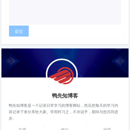
鸭先知博客
鸭先知博客是一个记录日常学习的博客网站，然后把每天的学习内
容记录下来分享给大家。学而时习之，不亦说乎，期待与您共同进
步。
文章
评论
浏览