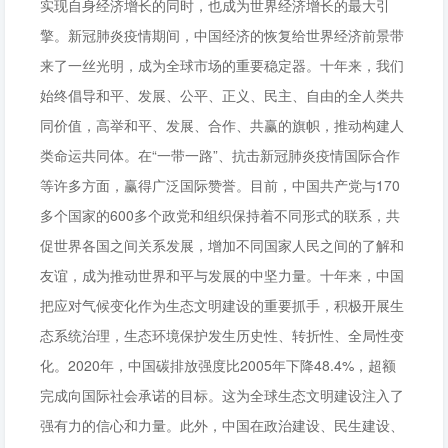
实现自身经济增长的同时，也成为世界经济增长的最大引
擎。新冠肺炎疫情期间，中国经济的恢复给世界经济前景带
来了一丝光明，成为全球市场的重要稳定器。十年来，我们
始终倡导和平、发展、公平、正义、民主、自由的全人类共
同价值，高举和平、发展、合作、共赢的旗帜，推动构建人
类命运共同体。在“一带一路”、抗击新冠肺炎疫情国际合作
等许多方面，赢得广泛国际赞誉。目前，中国共产党与170
多个国家的600多个政党和组织保持着不同形式的联系，共
促世界各国之间关系发展，增加不同国家人民之间的了解和
友谊，成为推动世界和平与发展的中坚力量。十年来，中国
把应对气候变化作为生态文明建设的重要抓手，积极开展生
态系统治理，生态环境保护发生历史性、转折性、全局性变
化。2020年，中国碳排放强度比2005年下降48.4%，超额
完成向国际社会承诺的目标。这为全球生态文明建设注入了
强有力的信心和力量。此外，中国在政治建设、民生建设、