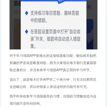
对于学习强国APP新推出的这项错题集功能，貌似相关贴吧
普遍的声音就是略显鸡肋，因为大家现在每天都只是蒙题获
取定量积分，并没有将学习强国APP真正用到学习环节。
说白了，就是每天打开APP学二十来分钟，只关注结果而完
全忽略过程，所以对很多人来说这样的功能可有可无。
我平时有收集学习强国题库的习惯，但我的习惯貌似也与这
项功能不是特别挂钩。