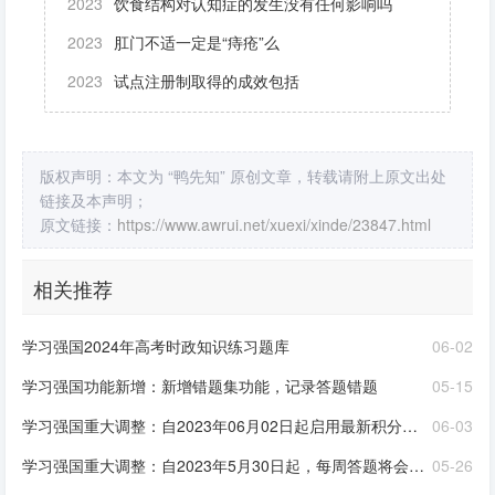
2023
饮食结构对认知症的发生没有任何影响吗
2023
肛门不适一定是“痔疮”么
2023
试点注册制取得的成效包括
版权声明：本文为 “鸭先知” 原创文章，转载请附上原文出处
链接及本声明；
原文链接：
https://www.awrui.net/xuexi/xinde/23847.html
相关推荐
学习强国2024年高考时政知识练习题库
06-02
学习强国功能新增：新增错题集功能，记录答题错题
05-15
学习强国重大调整：自2023年06月02日起启用最新积分规则和答题办法
06-03
学习强国重大调整：自2023年5月30日起，每周答题将会下线
05-26