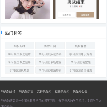
学习强国2022年09月09日规则
学习强国2022年07月15日规则
调整探讨
调整探讨
热门标签
蚂蚁新村
蚂蚁庄园
蚂蚁森林
学习强国多选题库
学习强国多选答案
学习强国知识竞赛
学习强国单选题库
学习强国单项选择
学习强国填空题
学习强国视频题
学习强国视频答案
学习强国题目答案
鸭先知介绍
鸭先知历史
支持鸭先知
链接鸭先知
鸭先知公告
鸭先知博客是一个记录日常学习的博客网站，分享每天的学习笔记，学而时习之，
不亦说乎！