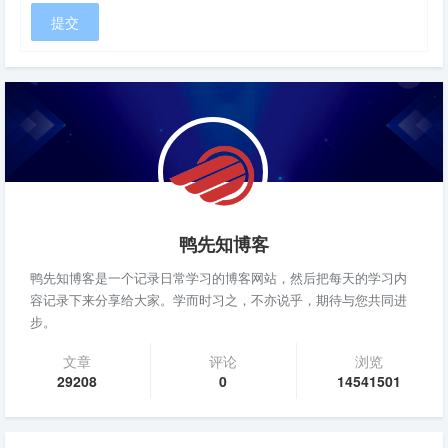
鸭先知博客
鸭先知博客是一个记录日常学习的博客网站，然后把每天的学习内
容记录下来分享给大家。学而时习之，不亦说乎，期待与您共同进
步。
文章
评论
浏览
29208
0
14541501