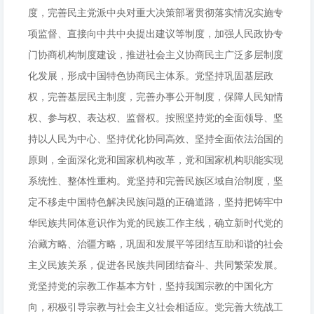
度，完善民主党派中央对重大决策部署贯彻落实情况实施专
项监督、直接向中共中央提出建议等制度，加强人民政协专
门协商机构制度建设，推进社会主义协商民主广泛多层制度
化发展，形成中国特色协商民主体系。党坚持巩固基层政
权，完善基层民主制度，完善办事公开制度，保障人民知情
权、参与权、表达权、监督权。按照坚持党的全面领导、坚
持以人民为中心、坚持优化协同高效、坚持全面依法治国的
原则，全面深化党和国家机构改革，党和国家机构职能实现
系统性、整体性重构。党坚持和完善民族区域自治制度，坚
定不移走中国特色解决民族问题的正确道路，坚持把铸牢中
华民族共同体意识作为党的民族工作主线，确立新时代党的
治藏方略、治疆方略，巩固和发展平等团结互助和谐的社会
主义民族关系，促进各民族共同团结奋斗、共同繁荣发展。
党坚持党的宗教工作基本方针，坚持我国宗教的中国化方
向，积极引导宗教与社会主义社会相适应。党完善大统战工