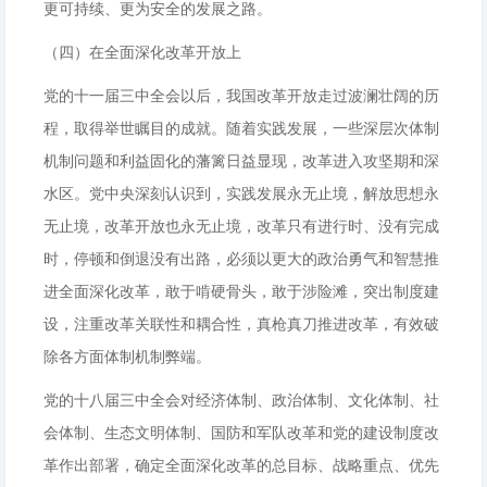
更可持续、更为安全的发展之路。
（四）在全面深化改革开放上
党的十一届三中全会以后，我国改革开放走过波澜壮阔的历
程，取得举世瞩目的成就。随着实践发展，一些深层次体制
机制问题和利益固化的藩篱日益显现，改革进入攻坚期和深
水区。党中央深刻认识到，实践发展永无止境，解放思想永
无止境，改革开放也永无止境，改革只有进行时、没有完成
时，停顿和倒退没有出路，必须以更大的政治勇气和智慧推
进全面深化改革，敢于啃硬骨头，敢于涉险滩，突出制度建
设，注重改革关联性和耦合性，真枪真刀推进改革，有效破
除各方面体制机制弊端。
党的十八届三中全会对经济体制、政治体制、文化体制、社
会体制、生态文明体制、国防和军队改革和党的建设制度改
革作出部署，确定全面深化改革的总目标、战略重点、优先