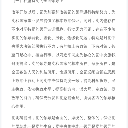
（一）在坚持党的全面领导上
改革开放以后，党为加强和改善党的领导进行持续努力，为
党和国家事业发展提供了根本政治保证。同时，党内也存在
不少对坚持党的领导认识模糊、行动乏力问题，存在不少落
实党的领导弱化、虚化、淡化、边缘化问题，特别是对党中
央重大决策部署执行不力，有的搞上有政策、下有对策，甚
至口是心非、擅自行事。以习近平同志为核心的党中央旗帜
鲜明提出，党的领导是党和国家的根本所在、命脉所在，是
全国各族人民的利益所系、命运所系，全党必须自觉在思想
上政治上行动上同党中央保持高度一致，提高科学执政、民
主执政、依法执政水平，提高把方向、谋大局、定政策、促
改革的能力，确保充分发挥党总揽全局、协调各方的领导核
心作用。
党明确提出，党的领导是全面的、系统的、整体的，保证党
的团结统一是党的生命；党中央集中统一领导是党的领导的