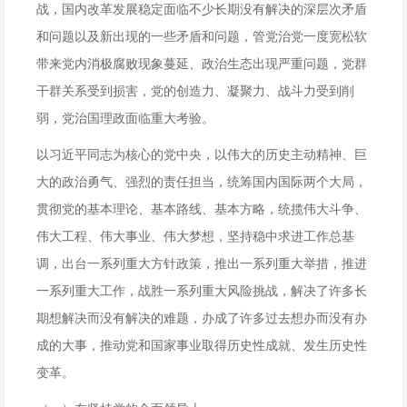
战，国内改革发展稳定面临不少长期没有解决的深层次矛盾
和问题以及新出现的一些矛盾和问题，管党治党一度宽松软
带来党内消极腐败现象蔓延、政治生态出现严重问题，党群
干群关系受到损害，党的创造力、凝聚力、战斗力受到削
弱，党治国理政面临重大考验。
以习近平同志为核心的党中央，以伟大的历史主动精神、巨
大的政治勇气、强烈的责任担当，统筹国内国际两个大局，
贯彻党的基本理论、基本路线、基本方略，统揽伟大斗争、
伟大工程、伟大事业、伟大梦想，坚持稳中求进工作总基
调，出台一系列重大方针政策，推出一系列重大举措，推进
一系列重大工作，战胜一系列重大风险挑战，解决了许多长
期想解决而没有解决的难题，办成了许多过去想办而没有办
成的大事，推动党和国家事业取得历史性成就、发生历史性
变革。