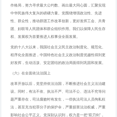
作格局，努力寻求最大公约数、画出最大同心圆，汇聚实现
中华民族伟大复兴的磅礴力量。党围绕增强政治性、先进
性、群众性，推动群团工作改革创新，更好发挥工会、共青
团、妇联等人民团体和群众组织作用。我们以保障人民生存
权、发展权为首要推进人权事业全面发展。
党的十八大以来，我国社会主义民主政治制度化、规范化、
程序化全面推进，中国特色社会主义政治制度优越性得到更
好发挥，生动活泼、安定团结的政治局面得到巩固和发展。
（六）在全面依法治国上
改革开放以后，党坚持依法治国，不断推进社会主义法治建
设。同时，有法不依、执法不严、司法不公、违法不究等问
题严重存在，司法腐败时有发生，一些执法司法人员徇私枉
法，甚至充当犯罪分子的保护伞，严重损害法治权威，严重
影响社会公平正义。党深刻认识到，权力是一把“双刃剑”，