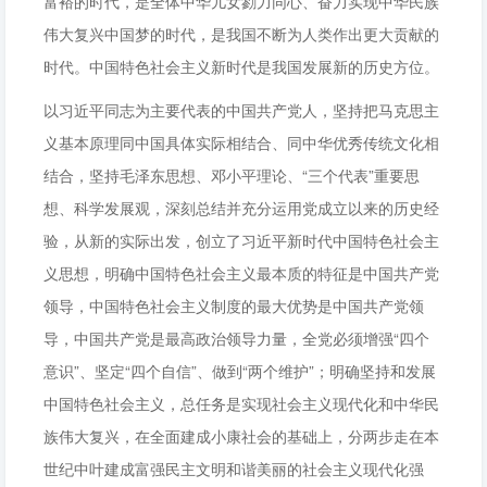
富裕的时代，是全体中华儿女勠力同心、奋力实现中华民族
伟大复兴中国梦的时代，是我国不断为人类作出更大贡献的
时代。中国特色社会主义新时代是我国发展新的历史方位。
以习近平同志为主要代表的中国共产党人，坚持把马克思主
义基本原理同中国具体实际相结合、同中华优秀传统文化相
结合，坚持毛泽东思想、邓小平理论、“三个代表”重要思
想、科学发展观，深刻总结并充分运用党成立以来的历史经
验，从新的实际出发，创立了习近平新时代中国特色社会主
义思想，明确中国特色社会主义最本质的特征是中国共产党
领导，中国特色社会主义制度的最大优势是中国共产党领
导，中国共产党是最高政治领导力量，全党必须增强“四个
意识”、坚定“四个自信”、做到“两个维护”；明确坚持和发展
中国特色社会主义，总任务是实现社会主义现代化和中华民
族伟大复兴，在全面建成小康社会的基础上，分两步走在本
世纪中叶建成富强民主文明和谐美丽的社会主义现代化强