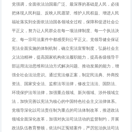
党强调，全面依法治国最广泛、最深厚的基础是人民，必须
把体现人民利益、反映人民愿望、维护人民权益、增进人民
福祉落实到全面依法治国各领域全过程，保障和促进社会公
平正义，努力让人民群众在每一项法律制度、每一个执法决
定、每一宗司法案件中都感受到公平正义。党领导健全保证
宪法全面实施的体制机制，确立宪法宣誓制度，弘扬社会主
义法治精神，提高国家机构依法履职能力，提高各级领导干
部运用法治思维和法治方式解决问题、推动发展的能力，增
强全社会法治意识。通过宪法修正案，制定民法典、外商投
资法、国家安全法、监察法等法律，修改立法法、国防法、
环境保护法等法律，加强重点领域、新兴领域、涉外领域立
法，加快完善以宪法为核心的中国特色社会主义法律体系。
党领导深化以司法责任制为重点的司法体制改革，推进政法
领域全面深化改革，加强对执法司法活动的监督制约，开展
政法队伍教育整顿，依法纠正冤错案件，严厉惩治执法司法