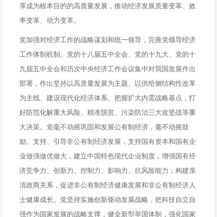
享成为根本目的的高质量发展，推动经济发展质量变革、效
率变革、动力变革。
党加强对经济工作的战略谋划和统一领导，完善党领导经济
工作体制机制。党的十八届五中全会、党的十九大、党的十
九届五中全会和历次中央经济工作会议集中对我国发展作出
部署，作出坚持以高质量发展为主题、以供给侧结构性改革
为主线、建设现代化经济体系、把握扩大内需战略基点，打
好防范化解重大风险、精准脱贫、污染防治三大攻坚战等重
大决策。党毫不动摇巩固和发展公有制经济，毫不动摇鼓
励、支持、引导非公有制经济发展，支持国有资本和国有企
业做强做优做大，建立中国特色现代企业制度，增强国有经
济竞争力、创新力、控制力、影响力、抗风险能力；构建亲
清政商关系，促进非公有制经济健康发展和非公有制经济人
士健康成长。党坚持实施创新驱动发展战略，把科技自立自
强作为国家发展的战略支撑，健全新型举国体制，强化国家