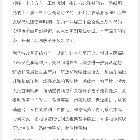
顺序、主攻方向、工作机制、推进方式和时间表、路线图。
党的十一届三中全会是划时代的，开启了改革开放和社会主
义现代化建设新时期。党的十八届三中全会也是划时代的，
实现改革由局部探索、破冰突围到系统集成、全面深化的转
变，开创了我国改革开放新局面。
党坚持改革正确方向，以促进社会公平正义、增进人民福祉
为出发点和落脚点，突出问题导向，聚焦进一步解放思想、
解放和发展社会生产力、解放和增强社会活力，加强顶层设
计和整体谋划，增强改革的系统性、整体性、协同性，激发
人民首创精神，推动重要领域和关键环节改革走实走深。党
推动改革全面发力、多点突破、蹄疾步稳、纵深推进，从夯
基垒台、立柱架梁到全面推进、积厚成势，再到系统集成、
协同高效，各领域基础性制度框架基本确立，许多领域实现
历史性变革、系统性重塑、整体性重构。