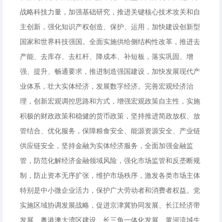
战略科技力量，加强基础研究，推进关键核心技术攻关和自
主创新，强化知识产权创造、保护、运用，加快建设创新型
国家和世界科技强国。全面实施供给侧结构性改革，推进去
产能、去库存、去杠杆、降成本、补短板，落实巩固、增
强、提升、畅通要求，推进制造强国建设，加快发展现代产
业体系，壮大实体经济，发展数字经济。完善宏观经济治
理，创新宏观调控思路和方式，增强宏观政策自主性，实施
积极的财政政策和稳健的货币政策，坚持推进简政放权、放
管结合、优化服务，保障粮食安全、能源资源安全、产业链
供应链安全，坚持金融为实体经济服务，全面加强金融监
管，防范化解经济金融领域风险，强化市场监管和反垄断规
制，防止资本无序扩张，维护市场秩序，激发各类市场主体
特别是中小微企业活力，保护广大劳动者和消费者权益。党
实施区域协调发展战略，促进京津冀协同发展、长江经济带
发展、粤港澳大湾区建设、长三角一体化发展、黄河流域生