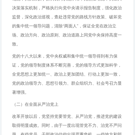
决策落实机制，严格执行向党中央请示报告制度，强化政治
监督，深化政治巡视，查处违背党的路线方针政策、破坏党
的集中统一领导问题，清除“两面人”，保证全党在政治立
场、政治方向、政治原则、政治道路上同党中央保持高度一
致。
党的十八大以来，党中央权威和集中统一领导得到有力保
证，党的领导制度体系不断完善，党的领导方式更加科学，
全党思想上更加统一、政治上更加团结、行动上更加一致，
党的政治领导力、思想引领力、群众组织力、社会号召力显
著增强。
（二）在全面从严治党上
改革开放以后，党坚持党要管党、从严治党，推进党的建设
取得明显成效。同时，由于一度出现管党不力、治党不严问
题，有些党员、干部政治信仰出现严重危机，一些地方和部