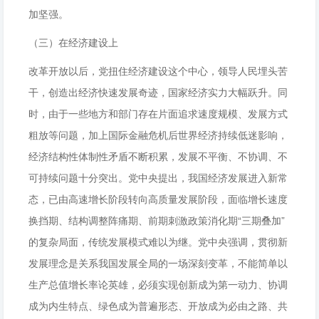
加坚强。
（三）在经济建设上
改革开放以后，党扭住经济建设这个中心，领导人民埋头苦
干，创造出经济快速发展奇迹，国家经济实力大幅跃升。同
时，由于一些地方和部门存在片面追求速度规模、发展方式
粗放等问题，加上国际金融危机后世界经济持续低迷影响，
经济结构性体制性矛盾不断积累，发展不平衡、不协调、不
可持续问题十分突出。党中央提出，我国经济发展进入新常
态，已由高速增长阶段转向高质量发展阶段，面临增长速度
换挡期、结构调整阵痛期、前期刺激政策消化期“三期叠加”
的复杂局面，传统发展模式难以为继。党中央强调，贯彻新
发展理念是关系我国发展全局的一场深刻变革，不能简单以
生产总值增长率论英雄，必须实现创新成为第一动力、协调
成为内生特点、绿色成为普遍形态、开放成为必由之路、共