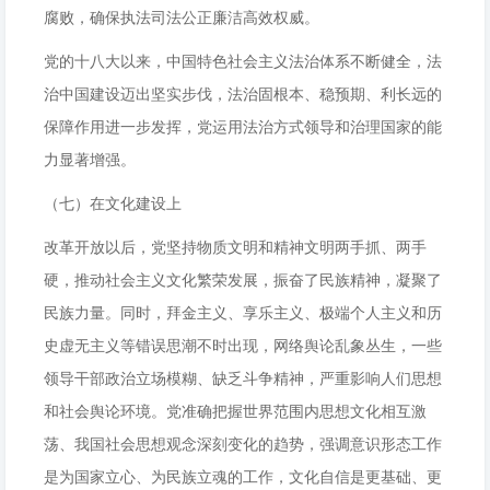
腐败，确保执法司法公正廉洁高效权威。
党的十八大以来，中国特色社会主义法治体系不断健全，法
治中国建设迈出坚实步伐，法治固根本、稳预期、利长远的
保障作用进一步发挥，党运用法治方式领导和治理国家的能
力显著增强。
（七）在文化建设上
改革开放以后，党坚持物质文明和精神文明两手抓、两手
硬，推动社会主义文化繁荣发展，振奋了民族精神，凝聚了
民族力量。同时，拜金主义、享乐主义、极端个人主义和历
史虚无主义等错误思潮不时出现，网络舆论乱象丛生，一些
领导干部政治立场模糊、缺乏斗争精神，严重影响人们思想
和社会舆论环境。党准确把握世界范围内思想文化相互激
荡、我国社会思想观念深刻变化的趋势，强调意识形态工作
是为国家立心、为民族立魂的工作，文化自信是更基础、更