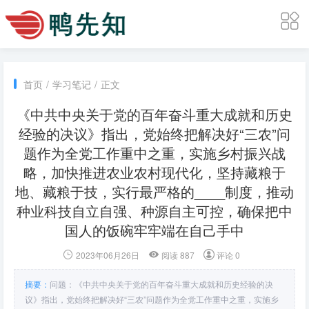
首页
/
学习笔记
/
正文
《中共中央关于党的百年奋斗重大成就和历史
经验的决议》指出，党始终把解决好“三农”问
题作为全党工作重中之重，实施乡村振兴战
略，加快推进农业农村现代化，坚持藏粮于
地、藏粮于技，实行最严格的____制度，推动
种业科技自立自强、种源自主可控，确保把中
国人的饭碗牢牢端在自己手中
2023年06月26日
阅读 887
评论 0
摘要：
问题：《中共中央关于党的百年奋斗重大成就和历史经验的决
议》指出，党始终把解决好“三农”问题作为全党工作重中之重，实施乡