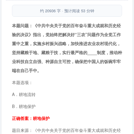
村振兴战略，加快推进农业农村现代化，坚持藏粮于地、藏粮于技，实
行最严格的____制度，推动种业科技自立自强、种源自主可控，确保把
约 20936 字 · 预计阅读 53 分钟
中国人的饭碗牢牢端在自己手中。答案：耕地保护。
本题问题：《中共中央关于党的百年奋斗重大成就和历史经
验的决议》指出，党始终把解决好“三农”问题作为全党工作
重中之重，实施乡村振兴战略，加快推进农业农村现代化，
坚持藏粮于地、藏粮于技，实行最严格的____制度，推动种
业科技自立自强、种源自主可控，确保把中国人的饭碗牢牢
端在自己手中。
本题选项：
A．耕地流转
B．耕地保护
正确答案：耕地保护
题目来源：《中共中央关于党的百年奋斗重大成就和历史经