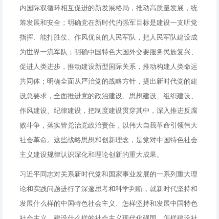
内国际双循环相互促进的新发展格局，推动高质量发展，统
筹发展和安全；明确党在新时代的强军目标是建设一支听党
指挥、能打胜仗、作风优良的人民军队，把人民军队建设成
为世界一流军队；明确中国特色大国外交要服务民族复兴、
促进人类进步，推动建设新型国际关系，推动构建人类命运
共同体；明确全面从严治党的战略方针，提出新时代党的建
设总要求，全面推进党的政治建设、思想建设、组织建设、
作风建设、纪律建设，把制度建设贯穿其中，深入推进反腐
败斗争，落实管党治党政治责任，以伟大自我革命引领伟大
社会革命。这些战略思想和创新理念，是党对中国特色社会
主义建设规律认识深化和理论创新的重大成果。
习近平同志对关系新时代党和国家事业发展的一系列重大理
论和实践问题进行了深邃思考和科学判断，就新时代坚持和
发展什么样的中国特色社会主义、怎样坚持和发展中国特色
社会主义，建设什么样的社会主义现代化强国、怎样建设社