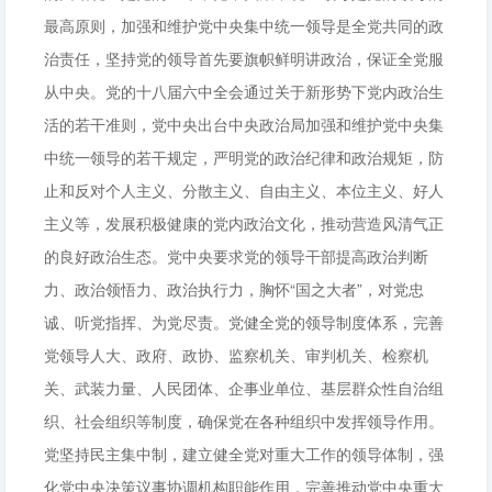
最高原则，加强和维护党中央集中统一领导是全党共同的政
治责任，坚持党的领导首先要旗帜鲜明讲政治，保证全党服
从中央。党的十八届六中全会通过关于新形势下党内政治生
活的若干准则，党中央出台中央政治局加强和维护党中央集
中统一领导的若干规定，严明党的政治纪律和政治规矩，防
止和反对个人主义、分散主义、自由主义、本位主义、好人
主义等，发展积极健康的党内政治文化，推动营造风清气正
的良好政治生态。党中央要求党的领导干部提高政治判断
力、政治领悟力、政治执行力，胸怀“国之大者”，对党忠
诚、听党指挥、为党尽责。党健全党的领导制度体系，完善
党领导人大、政府、政协、监察机关、审判机关、检察机
关、武装力量、人民团体、企事业单位、基层群众性自治组
织、社会组织等制度，确保党在各种组织中发挥领导作用。
党坚持民主集中制，建立健全党对重大工作的领导体制，强
化党中央决策议事协调机构职能作用，完善推动党中央重大