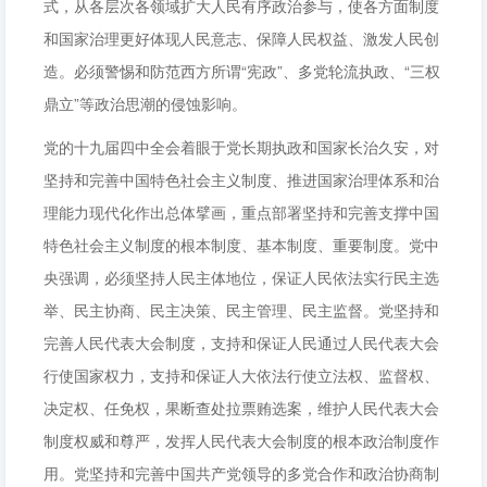
式，从各层次各领域扩大人民有序政治参与，使各方面制度
和国家治理更好体现人民意志、保障人民权益、激发人民创
造。必须警惕和防范西方所谓“宪政”、多党轮流执政、“三权
鼎立”等政治思潮的侵蚀影响。
党的十九届四中全会着眼于党长期执政和国家长治久安，对
坚持和完善中国特色社会主义制度、推进国家治理体系和治
理能力现代化作出总体擘画，重点部署坚持和完善支撑中国
特色社会主义制度的根本制度、基本制度、重要制度。党中
央强调，必须坚持人民主体地位，保证人民依法实行民主选
举、民主协商、民主决策、民主管理、民主监督。党坚持和
完善人民代表大会制度，支持和保证人民通过人民代表大会
行使国家权力，支持和保证人大依法行使立法权、监督权、
决定权、任免权，果断查处拉票贿选案，维护人民代表大会
制度权威和尊严，发挥人民代表大会制度的根本政治制度作
用。党坚持和完善中国共产党领导的多党合作和政治协商制