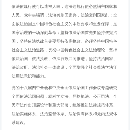
依法依规行使可以造福人民，违法违规行使必然祸害国家和
人民。党中央强调，法治兴则国家兴，法治衰则国家乱；全
面依法治国是中国特色社会主义的本质要求和重要保障，是
国家治理的一场深刻革命；坚持依法治国首先要坚持依宪治
国，坚持依法执政首先要坚持依宪执政。必须坚持中国特色
社会主义法治道路，贯彻中国特色社会主义法治理论，坚持
依法治国、依法执政、依法行政共同推进，坚持法治国家、
法治政府、法治社会一体建设，全面增强全社会尊法学法守
法用法意识和能力。
党的十八届四中全会和中央全面依法治国工作会议专题研究
全面依法治国问题，就科学立法、严格执法、公正司法、全
民守法作出顶层设计和重大部署，统筹推进法律规范体系、
法治实施体系、法治监督体系、法治保障体系和党内法规体
系建设。