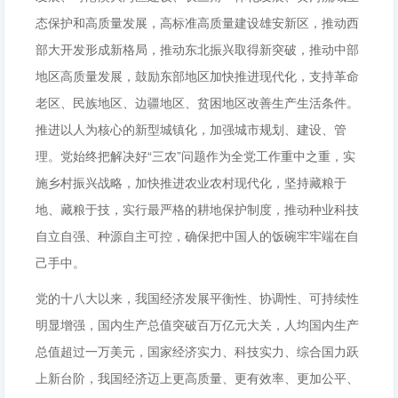
态保护和高质量发展，高标准高质量建设雄安新区，推动西
部大开发形成新格局，推动东北振兴取得新突破，推动中部
地区高质量发展，鼓励东部地区加快推进现代化，支持革命
老区、民族地区、边疆地区、贫困地区改善生产生活条件。
推进以人为核心的新型城镇化，加强城市规划、建设、管
理。党始终把解决好“三农”问题作为全党工作重中之重，实
施乡村振兴战略，加快推进农业农村现代化，坚持藏粮于
地、藏粮于技，实行最严格的耕地保护制度，推动种业科技
自立自强、种源自主可控，确保把中国人的饭碗牢牢端在自
己手中。
党的十八大以来，我国经济发展平衡性、协调性、可持续性
明显增强，国内生产总值突破百万亿元大关，人均国内生产
总值超过一万美元，国家经济实力、科技实力、综合国力跃
上新台阶，我国经济迈上更高质量、更有效率、更加公平、