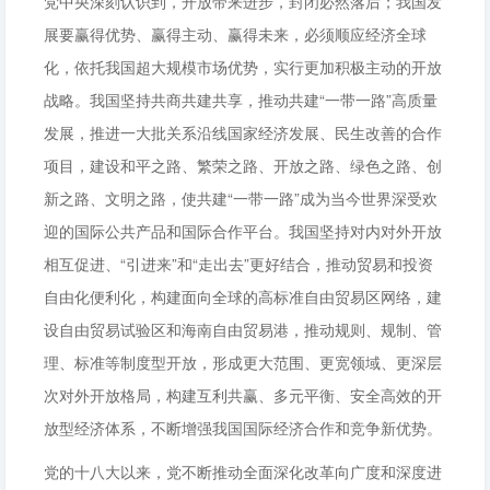
党中央深刻认识到，开放带来进步，封闭必然落后；我国发
展要赢得优势、赢得主动、赢得未来，必须顺应经济全球
化，依托我国超大规模市场优势，实行更加积极主动的开放
战略。我国坚持共商共建共享，推动共建“一带一路”高质量
发展，推进一大批关系沿线国家经济发展、民生改善的合作
项目，建设和平之路、繁荣之路、开放之路、绿色之路、创
新之路、文明之路，使共建“一带一路”成为当今世界深受欢
迎的国际公共产品和国际合作平台。我国坚持对内对外开放
相互促进、“引进来”和“走出去”更好结合，推动贸易和投资
自由化便利化，构建面向全球的高标准自由贸易区网络，建
设自由贸易试验区和海南自由贸易港，推动规则、规制、管
理、标准等制度型开放，形成更大范围、更宽领域、更深层
次对外开放格局，构建互利共赢、多元平衡、安全高效的开
放型经济体系，不断增强我国国际经济合作和竞争新优势。
党的十八大以来，党不断推动全面深化改革向广度和深度进