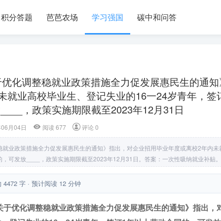
积分答题
芭芭农场
学习强国
碳中和问答
关于优化调整稳就业政策措施全力促发展惠民生的通知
未就业高校毕业生、登记失业的16一24岁青年，签
___，政策实施期限截至2023年12月31日
年06月04日
阅读 677
评论 0
整稳就业政策措施全力促发展惠民生的通知》指出，对企业招用毕业年度或离校2年内未
，可发放____，政策实施期限截至2023年12月31日。答案：一次性吸纳就业补贴
 4472 字 · 预计阅读 12 分钟
厅关于优化调整稳就业政策措施全力促发展惠民生的通知》指出，