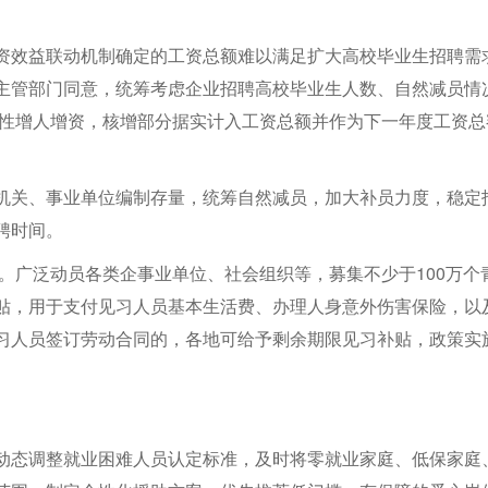
资效益联动机制确定的工资总额难以满足扩大高校毕业生招聘需
主管部门同意，统筹考虑企业招聘高校毕业生人数、自然减员情
次性增人增资，核增部分据实计入工资总额并作为下一年度工资总
机关、事业单位编制存量，统筹自然减员，加大补员力度，稳定
聘时间。
划。广泛动员各类企事业单位、社会组织等，募集不少于100万个
贴，用于支付见习人员基本生活费、办理人身意外伤害保险，以
习人员签订劳动合同的，各地可给予剩余期限见习补贴，政策实
动态调整就业困难人员认定标准，及时将零就业家庭、低保家庭