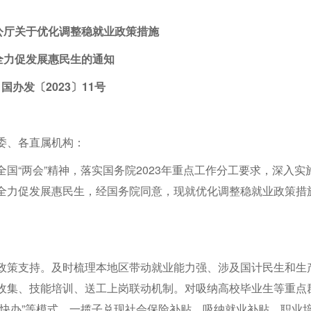
公厅关于优化调整稳就业政策措施
全力促发展惠民生的通知
国办发〔2023〕11号
委、各直属机构：
国“两会”精神，落实国务院2023年重点工作分工要求，深入实
全力促发展惠民生，经国务院同意，现就优化调整稳就业政策措
政策支持。及时梳理本地区带动就业能力强、涉及国计民生和生
收集、技能培训、送工上岗联动机制。对吸纳高校毕业生等重点
补快办”等模式，一揽子兑现社会保险补贴、吸纳就业补贴、职业