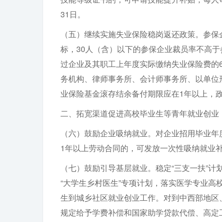
31日。
（五）继续实施失业保险稳岗返还政策。参保
标，30人（含）以下的参保企业裁员率不高于
过企业及其职工上年度实际缴纳失业保险费的6
务机构、律师事务所、会计师事务所、以单位
业保险基金滚存结余备付期限应在1年以上，政策
二、拓宽渠道促进高校毕业生等青年就业创业
（六）鼓励企业吸纳就业。对企业招用毕业年度
1年以上劳动合同的，可发放一次性吸纳就业补贴
（七）鼓励引导基层就业。稳定“三支一扶”计
“大学生乡村医生”专项计划，落实医学专业高
生到城乡社区就业创业工作。对到中西部地区
规定给予学费补偿和国家助学贷款代偿、高定