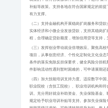
补贴等政策。支持各地在符合国家规定的前提
有力支撑。
（二）支持金融机构开展稳岗扩岗服务和贷款
实体经济和小微企业发放贷款，支持其稳岗扩
程，合理确定贷款额度，增加信用贷等支持，
（三）发挥创业带动就业倍增效应。聚焦高校
项目，从事创意经济、个性化定制化文化业态
条件的落实免除反担保要求，健全风险分担机
件影响流动性遇到暂时困难的，可申请展期还款，
（四）加大技能培训支持力度。适应数字中国
职业院校（含技工院校）、职业培训机构和符
训。充分用好就业补助资金、失业保险基金、
规定给予职业培训补贴等支持。参加失业保险
技能等级证书的，可申请技能提升补贴，每人每