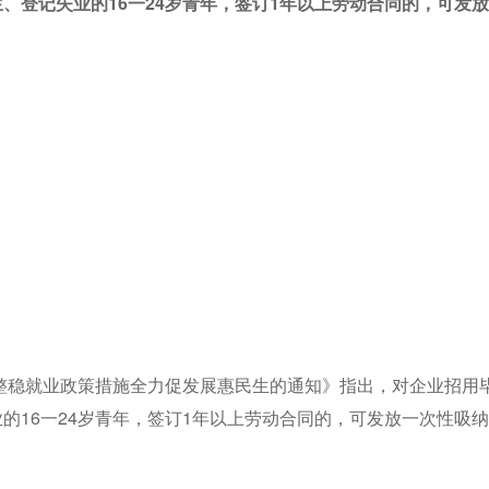
、登记失业的16一24岁青年，签订1年以上劳动合同的，可发放
调整稳就业政策措施全力促发展惠民生的通知》指出，对企业招用
的16一24岁青年，签订1年以上劳动合同的，可发放一次性吸