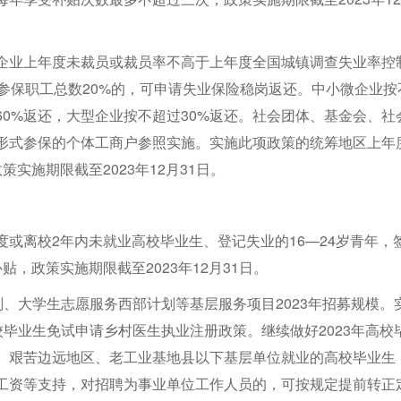
企业上年度未裁员或裁员率不高于上年度全国城镇调查失业率控
参保职工总数20%的，可申请失业保险稳岗返还。中小微企业按
0%返还，大型企业按不超过30%返还。社会团体、基金会、社
形式参保的个体工商户参照实施。实施此项政策的统筹地区上年
实施期限截至2023年12月31日。
或离校2年内未就业高校毕业生、登记失业的16—24岁青年，
，政策实施期限截至2023年12月31日。
划、大学生志愿服务西部计划等基层服务项目2023年招募规模。
校毕业生免试申请乡村医生执业注册政策。继续做好2023年高校
、艰苦边远地区、老工业基地县以下基层单位就业的高校毕业生
工资等支持，对招聘为事业单位工作人员的，可按规定提前转正