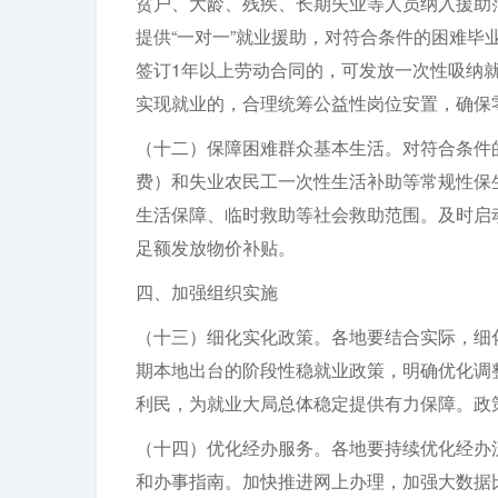
贫户、大龄、残疾、长期失业等人员纳入援助
提供“一对一”就业援助，对符合条件的困难
签订1年以上劳动合同的，可发放一次性吸纳就
实现就业的，合理统筹公益性岗位安置，确保
（十二）保障困难群众基本生活。对符合条件
费）和失业农民工一次性生活补助等常规性保
生活保障、临时救助等社会救助范围。及时启
足额发放物价补贴。
四、加强组织实施
（十三）细化实化政策。各地要结合实际，细
期本地出台的阶段性稳就业政策，明确优化调
利民，为就业大局总体稳定提供有力保障。政
（十四）优化经办服务。各地要持续优化经办
和办事指南。加快推进网上办理，加强大数据