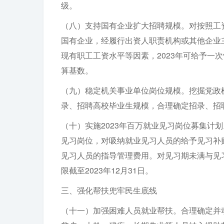
级。
（八）支持国有企业扩大招聘规模。对按照工
国有企业，经履行出资人职责机构或其他企业
现有职工工资水平等因素，2023年可给予一
算基数。
（九）稳定机关事业单位岗位规模。挖掘党政
录、招聘高校毕业生规模，合理确定招录、招
（十）实施2023年百万就业见习岗位募集计
见习岗位，对吸纳就业见习人员的给予见习补
见习人员的指导管理费用。对见习期未满与见
限截至2023年12月31日。
三、强化帮扶兜牢民生底线
（十一）加强困难人员就业帮扶。合理确定并