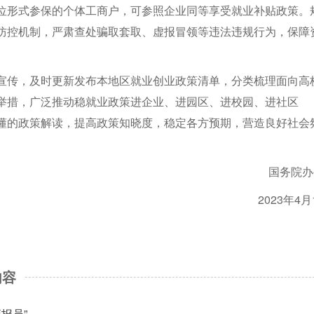
位形式参保的个体工商户，可参照企业同等享受就业补贴政策。
防控机制，严肃查处骗取套取、虚报冒领等违法违规行为，保障
宣传，及时更新发布本地区就业创业政策清单，分类梳理面向高
举措，广泛推动稳就业政策进企业、进园区、进校园、进社区
懂的政策解读，提高政策知晓度，稳定各方预期，营造良好社会
国务院办
2023年4月
内容
报员”