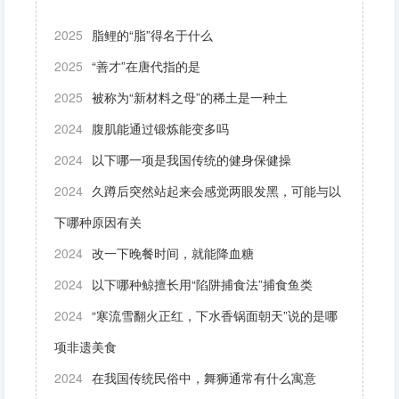
2025
脂鲤的“脂”得名于什么
2025
“善才”在唐代指的是
2025
被称为“新材料之母”的稀土是一种土
2024
腹肌能通过锻炼能变多吗
2024
以下哪一项是我国传统的健身保健操
2024
久蹲后突然站起来会感觉两眼发黑，可能与以
下哪种原因有关
2024
改一下晚餐时间，就能降血糖
2024
以下哪种鲸擅长用“陷阱捕食法”捕食鱼类
2024
“寒流雪翻火正红，下水香锅面朝天”说的是哪
项非遗美食
2024
在我国传统民俗中，舞狮通常有什么寓意