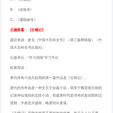
B．《绿珠传》
C．《聂隐娘传》
正确答案：《古镜记》
题目来源：参见《中国大百科全书》（第三版网络版）（中
国大百科全书出版社）
出题单位：“学习强国”学习平台
拓展阅读：
唐代传奇小说兴起期的第一篇作品是《古镜记》。
唐代的传奇就是一种文言文短篇小说，萌芽于魏晋南北朝的
记述神仙鬼怪的志怪小说，初盛唐时代是传奇的发轫期和过
渡期，中唐是兴盛期，晚唐转向衰落。
《古镜记》是隋末作家王度创作的传奇。作品主人公王度，