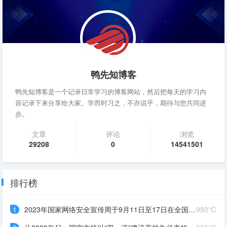
鸭先知博客
鸭先知博客是一个记录日常学习的博客网站，然后把每天的学习内
容记录下来分享给大家。学而时习之，不亦说乎，期待与您共同进
步。
文章
评论
浏览
29208
0
14541501
排行榜
1
2023年国家网络安全宣传周于9月11日至17日在全国范围内举办，主题是“____”
950℃