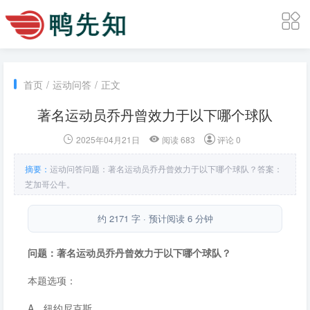
首页
/
运动问答
/
正文
著名运动员乔丹曾效力于以下哪个球队
2025年04月21日
阅读 683
评论 0
摘要：
运动问答问题：著名运动员乔丹曾效力于以下哪个球队？答案：
芝加哥公牛。
约 2171 字 · 预计阅读 6 分钟
问题：著名运动员乔丹曾效力于以下哪个球队？
本题选项：
A．纽约尼克斯