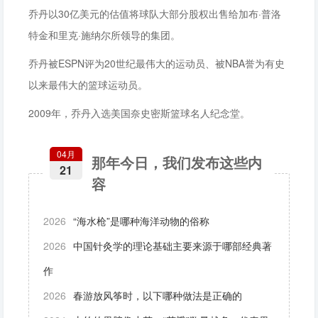
乔丹以30亿美元的估值将球队大部分股权出售给加布·普洛
特金和里克·施纳尔所领导的集团。
乔丹被ESPN评为20世纪最伟大的运动员、被NBA誉为有史
以来最伟大的篮球运动员。
2009年，乔丹入选美国奈史密斯篮球名人纪念堂。
04月
那年今日，我们发布这些内
21
容
2026
“海水枪”是哪种海洋动物的俗称
2026
中国针灸学的理论基础主要来源于哪部经典著
作
2026
春游放风筝时，以下哪种做法是正确的