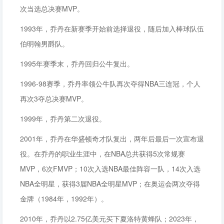
次当选总决赛MVP。
1993年，乔丹在新赛季开始前选择退役，随后加入棒球队伍
伯明翰男爵队。
1995年赛季末，乔丹回归公牛复出。
1996-98赛季，乔丹率领公牛队再次夺得NBA三连冠，个人
再次3夺总决赛MVP。
1999年，乔丹第二次退役。
2001年，乔丹在华盛顿奇才队复出，两年后最后一次宣布退
役。在乔丹的职业生涯中，在NBA总共获得5次常规赛
MVP，6次FMVP；10次入选NBA最佳阵容一队，14次入选
NBA全明星，获得3届NBA全明星MVP；在奥运会两次夺得
金牌（1984年，1992年）。
2010年，乔丹以2.75亿美元买下夏洛特黄蜂队；2023年，