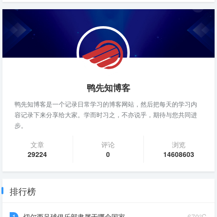
鸭先知博客
鸭先知博客是一个记录日常学习的博客网站，然后把每天的学习内
容记录下来分享给大家。学而时习之，不亦说乎，期待与您共同进
步。
文章
评论
浏览
29224
0
14608603
排行榜
1
切尔西足球俱乐部隶属于哪个国家
670℃