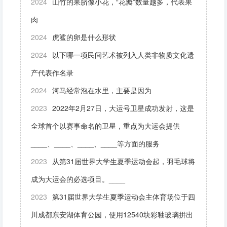
2024
山竹的果脐像小花，“花瓣”数量越多，代表果
肉
2024
虎鲨的卵是什么形状
2024
以下哪一项民间艺术被列入人类非物质文化遗
产代表作名录
2024
河马经常泡在水里，主要是因为
2023
2022年2月27日，大运号卫星成功发射，这是
全球首个以赛事命名的卫星，重点为大运会提供
____、____、____、____等方面的服务
2023
从第31届世界大学生夏季运动会起，羽毛球将
成为大运会的必选项目。____
2023
第31届世界大学生夏季运动会主体育场位于四
川成都东安湖体育公园，使用12540块彩釉玻璃拼出