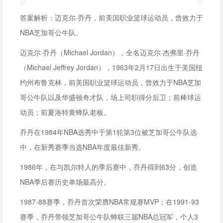
答案解析：迈克尔·乔丹，前美国职业篮球运动员，曾效力于
NBA芝加哥公牛队。
迈克尔·乔丹（Michael Jordan），全名迈克尔·杰弗里·乔丹
（Michael Jeffrey Jordan），1963年2月17日出生于美国纽
约州布鲁克林，前美国职业篮球运动员，曾效力于NBA芝加
哥公牛队以及华盛顿奇才队，场上司职得分后卫；前棒球运
动员；前夏洛特黄蜂队老板。
乔丹在1984年NBA选秀中于第1轮第3位被芝加哥公牛队选
中，在新秀赛季当选NBA年度最佳新秀。
1986年，在与凯尔特人的季后赛中，乔丹得到63分，创造
NBA季后赛历史单场最高分。
1987-88赛季，乔丹首次荣膺NBA常规赛MVP；在1991-93
赛季，乔丹带领芝加哥公牛队蝉联三届NBA总冠军，个人3