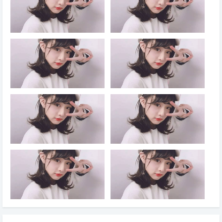
国家战略体系和能力，是高质量
和军队现代化，根本指向和检验
推进国防和军队现代化的必由之
标准始终是____。要加强____
路。要加强军事治理，结合落实
军事应用，深化网络信息体系建
跨军地改革任务，优化体制
设运用，逐步构建__
2026年7月30日，习近平在中共
2026年7月30日，习近平在中共
二十届中央政治局第二十七次集
二十届中央政治局第二十七次集
体学习时强调，____是人民军
体学习时指出，高质量推进国防
队立军之本，关乎国防和军队现
和军队现代化，是推进中国式现
代化建设方向和底色。要坚持和
代化的应有之义。党的十八大以
加强党对军队的绝对领导，全面
来，党中央统筹中华民族伟大复
落实新时代政治建军方略，
兴战略全局和世界百年未有之
2026年7月30日，习近平在中共
2026年7月24日，习近平在中共
二十届中央政治局第二十七次集
中央召开的党外人士座谈会上对
体学习时强调，“十五五”时期，
各民主党派、全国工商联和无党
要坚持以新时代中国特色社会主
派人士提出3点希望。一是把思
义思想为指导，深入贯彻新时代
想和行动统一到中共中央关于当
强军思想，强化____引领，深
前经济形势的分析判断和对经济
化____发展，高质量
工作的决策部署上来，坚定_
2026年7月24日，习近平在中共
2026年7月24日，习近平在中共
中央召开的党外人士座谈会上指
中央召开的党外人士座谈会上强
出，上半年，各民主党派中央、
调，当前我国经济运行也面临一
全国工商联和无党派人士坚决贯
些困难挑战，要坚定信心、攻坚
彻中共中央决策部署，主动服务
克难，推动高质量发展行稳致
国家大局，聚焦经济社会发展中
远。下半年，要增强宏观政策效
的一些重点____，问题为
能，重点做好挖掘____潜力
2026年7月24日，习近平在中共
2026年7月24日，习近平在中共
中央召开的党外人士座谈会上指
中央召开的党外人士座谈会上强
出，今年上半年，在中共中央坚
调，做好下半年经济工作，要坚