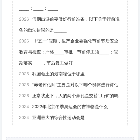
____；____；____
2026
假期出游前要做好行前准备，以下关于行前准
备的做法错误的是_____
2026
《“五一”假期，生产企业要强化节前节后安全
教育与检查；严格____审批，节前停工须____；假
期落实____，节后复工做好____
2026
我国领土的最南端位于哪里
2026
“养老评估师”主要是对以下哪个群体进行评估
2026
正常状态下，人的两个鼻孔是交替“工作”的吗
2024
2022年北京冬季奥运会的吉祥物是什么
2024
亚洲最大的综合性运动会是