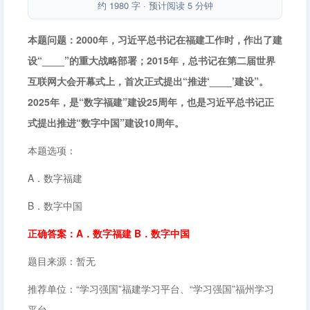
也是习近平总书记正式提出推进“数字中国”建设10周年。答案：A．数
约 1980 字 · 预计阅读 5 分钟
字福建 B．数字中国。
本题问题：2000年，习近平总书记在福建工作时，作出了建
设“____”的重大战略部署；2015年，总书记在第二届世界
互联网大会开幕式上，首次正式提出“推进‘____’建设”。
2025年，是“数字福建”建设25周年，也是习近平总书记正
式提出推进“数字中国”建设10周年。
本题选项：
A．数字福建
B．数字中国
正确答案：A．数字福建 B．数字中国
题目来源：暂无
推荐单位：“学习强国”福建学习平台、“学习强国”福州学习
平台