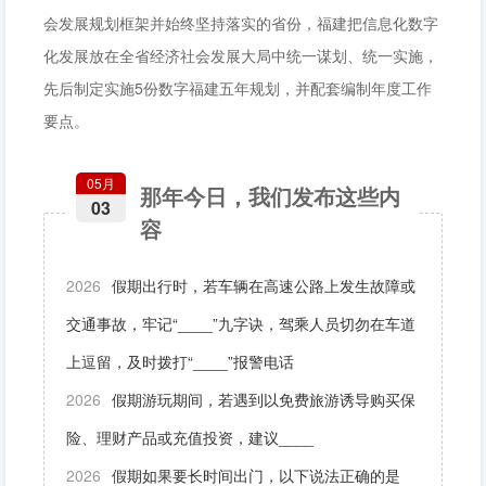
会发展规划框架并始终坚持落实的省份，福建把信息化数字
化发展放在全省经济社会发展大局中统一谋划、统一实施，
先后制定实施5份数字福建五年规划，并配套编制年度工作
要点。
05月
那年今日，我们发布这些内
03
容
2026
假期出行时，若车辆在高速公路上发生故障或
交通事故，牢记“____”九字诀，驾乘人员切勿在车道
上逗留，及时拨打“____”报警电话
2026
假期游玩期间，若遇到以免费旅游诱导购买保
险、理财产品或充值投资，建议____
2026
假期如果要长时间出门，以下说法正确的是