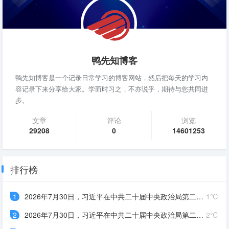
鸭先知博客
鸭先知博客是一个记录日常学习的博客网站，然后把每天的学习内
容记录下来分享给大家。学而时习之，不亦说乎，期待与您共同进
步。
文章
评论
浏览
29208
0
14601253
排行榜
1
2026年7月30日，习近平在中共二十届中央政治局第二十七次集体学习时强调，巩固提高____国家战略体系和能力，是高质量推进国防和军队现代化的必由之路。要加强军事治理，结合落实跨军地改革任务，优化体制
1℃
2
2026年7月30日，习近平在中共二十届中央政治局第二十七次集体学习时指出，高质量推进国防和军队现代化，根本指向和检验标准始终是____。要加强____军事应用，深化网络信息体系建设运用，逐步构建__
2℃