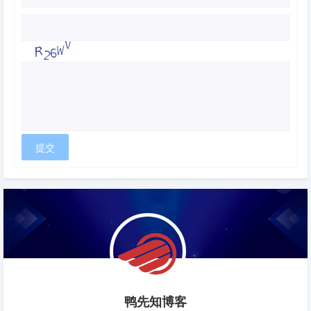
鸭先知博客