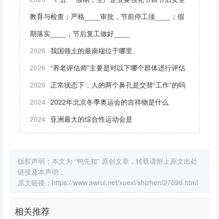
教育与检查；严格____审批，节前停工须____；假
期落实____，节后复工做好____
2026
我国领土的最南端位于哪里
2026
“养老评估师”主要是对以下哪个群体进行评估
2026
正常状态下，人的两个鼻孔是交替“工作”的吗
2024
2022年北京冬季奥运会的吉祥物是什么
2024
亚洲最大的综合性运动会是
版权声明：本文为 “鸭先知” 原创文章，转载请附上原文出处
链接及本声明；
原文链接：
https://www.awrui.net/xuexi/shizhen/27096.html
相关推荐