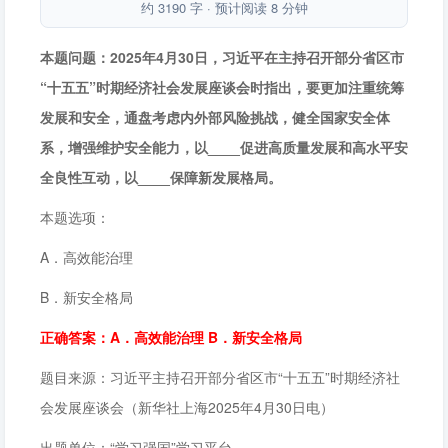
进高质量发展和高水平安全良性互动，以____保障新发展格局。答案：
约 3190 字 · 预计阅读 8 分钟
A．高效能治理 B．新安全格局。
本题问题：2025年4月30日，习近平在主持召开部分省区市
“十五五”时期经济社会发展座谈会时指出，要更加注重统筹
发展和安全，通盘考虑内外部风险挑战，健全国家安全体
系，增强维护安全能力，以____促进高质量发展和高水平安
全良性互动，以____保障新发展格局。
本题选项：
A．高效能治理
B．新安全格局
正确答案：A．高效能治理 B．新安全格局
题目来源：习近平主持召开部分省区市“十五五”时期经济社
会发展座谈会（新华社上海2025年4月30日电）
出题单位：“学习强国”学习平台