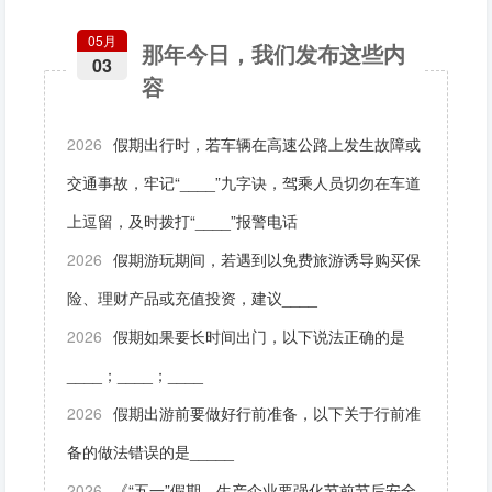
05月
那年今日，我们发布这些内
03
容
2026
假期出行时，若车辆在高速公路上发生故障或
交通事故，牢记“____”九字诀，驾乘人员切勿在车道
上逗留，及时拨打“____”报警电话
2026
假期游玩期间，若遇到以免费旅游诱导购买保
险、理财产品或充值投资，建议____
2026
假期如果要长时间出门，以下说法正确的是
____；____；____
2026
假期出游前要做好行前准备，以下关于行前准
备的做法错误的是_____
2026
《“五一”假期，生产企业要强化节前节后安全