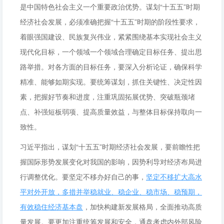
是中国特色社会主义一个重要政治优势。谋划“十五五”时期
经济社会发展，必须准确把握“十五五”时期的阶段性要求，
着眼强国建设、民族复兴伟业，紧紧围绕基本实现社会主义
现代化目标，一个领域一个领域合理确定目标任务、提出思
路举措。对各方面的目标任务，要深入分析论证，确保科学
精准、能够如期实现。要统筹谋划，抓住关键性、决定性因
素，把握好节奏和进度，注重巩固拓展优势、突破瓶颈堵
点、补强短板弱项、提高质量效益，与整体目标保持取向一
致性。
习近平指出，谋划“十五五”时期经济社会发展，要前瞻性把
握国际形势发展变化对我国的影响，因势利导对经济布局进
行调整优化。要坚定不移办好自己的事，
坚定不移扩大高水
平对外开放，多措并举稳就业、稳企业、稳市场、稳预期，
有效稳住经济基本盘
，加快构建新发展格局，全面推动高质
量发展。要更加注重统筹发展和安全，通盘考虑内外部风险