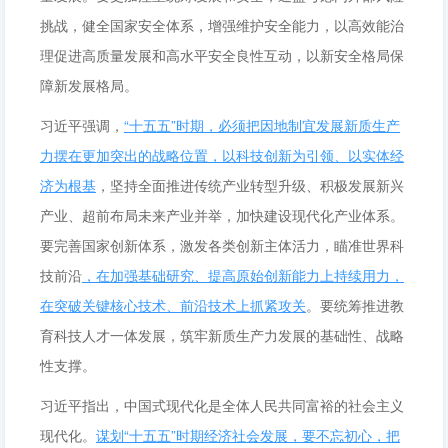
挑战，健全国家安全体系，增强维护安全能力，以高效能治
理促进高质量发展和高水平安全良性互动，以新安全格局保
障新发展格局。
习近平强调，
“十五五”时期，必须把因地制宜发展新质生产
力摆在更加突出的战略位置，以科技创新为引领、以实体经
济为根基
，坚持全面推进传统产业转型升级、积极发展新兴
产业、超前布局未来产业并举，加快建设现代化产业体系。
要完善国家创新体系，激发各类创新主体活力，瞄准世界科
技前沿
，在加强基础研究、提高原始创新能力上持续用力，
在突破关键核心技术、前沿技术上抓紧攻关
。要统筹推进教
育科技人才一体发展，筑牢新质生产力发展的基础性、战略
性支撑。
习近平指出，中国式现代化是全体人民共同富裕的社会主义
现代化。
谋划“十五五”时期经济社会发展，要不忘初心，把