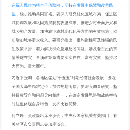
造福人民作为根本价值取向，坚持在发展中保障和改善民
生
，稳步推动共同富裕。要深入研究优化区域布局、促进区
域协调发展和巩固拓展脱贫攻坚成果、推进乡村全面振兴和
城乡融合发展、加快农业农村现代化等方面的有效措施，稳
步增加城乡群众收入。要研究推出一批均衡性可及性强的民
生政策举措，着力解决群众急难愁盼问题。涉及老百姓的事
情关键在实，各项政策举措要实实在在、富有实效，坚持尽
力而为、量力而行。
习近平强调，各地区谋划“十五五”时期经济社会发展，要在
全国大局中精准定位，加强规划衔接。要深入调查研究，坚
持目标导向和问题导向相统一，在确定发展思路和战略举措
时注重体现自身特色、发挥比较优势。
何立峰、吴政隆出席座谈会，中央和国家机关有关部门、有
关省区市负责同志参加座谈会。