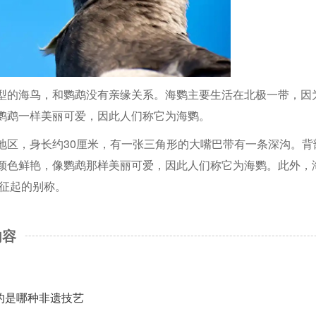
型的海鸟，和鹦鹉没有亲缘关系。海鹦主要生活在北极一带，因
鹦鹉一样美丽可爱，因此人们称它为海鹦。
地区，身长约30厘米，有一张三角形的大嘴巴带有一条深沟。背
颜色鲜艳，像鹦鹉那样美丽可爱，因此人们称它为海鹦。此外，
特征起的别称。
内容
的是哪种非遗技艺