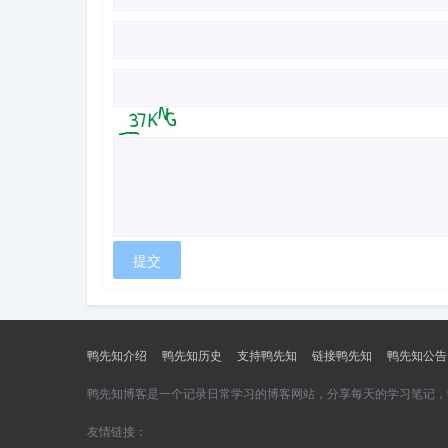
鸭先知介绍
鸭先知历史
支持鸭先知
链接鸭先知
鸭先知公告
鸭先知博客是一个记录日常学习的博客网站，分享每天的学习笔记，
友情链接：