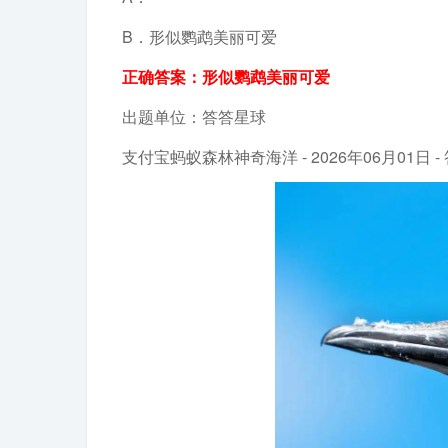
B．形似鹦鹉美丽可爱
正确答案：形似鹦鹉美丽可爱
出题单位：答答星球
支付宝蚂蚁森林神奇海洋 - 2026年06月01日 -