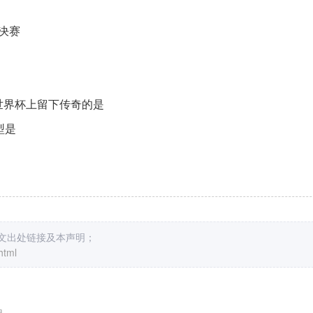
决赛
年世界杯上留下传奇的是
型是
原文出处链接及本声明；
html