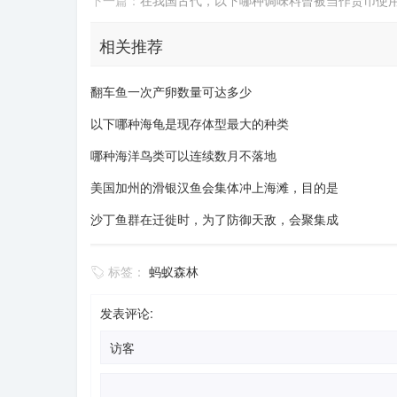
下一篇：
在我国古代，以下哪种调味料曾被当作货币使
相关推荐
翻车鱼一次产卵数量可达多少
以下哪种海龟是现存体型最大的种类
哪种海洋鸟类可以连续数月不落地
美国加州的滑银汉鱼会集体冲上海滩，目的是
沙丁鱼群在迁徙时，为了防御天敌，会聚集成
标签：
蚂蚁森林
发表评论: