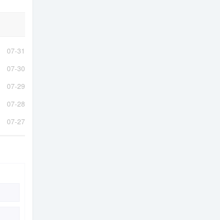
07-31
07-30
07-29
07-28
07-27