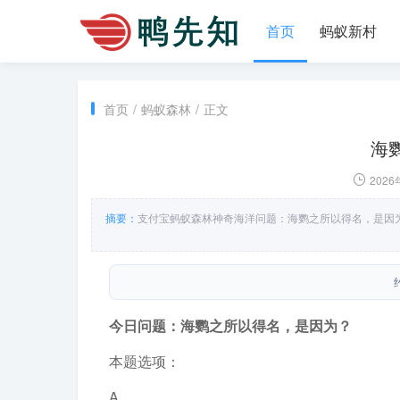
首页
蚂蚁新村
首页
/
蚂蚁森林
/
正文
海
2026
摘要：
支付宝蚂蚁森林神奇海洋问题：海鹦之所以得名，是因
今日问题：海鹦之所以得名，是因为？
本题选项：
A．