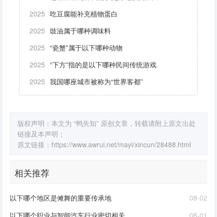
2025
吃豆腐能补充植物蛋白
2025
豉油属于哪种调味料
2025
“瓷蟹”属于以下哪种动物
2025
“下方”指的是以下哪种民间传统游戏
2025
我国哪座城市被称为“世界客都”
版权声明：本文为 “鸭先知” 原创文章，转载请附上原文出处
链接及本声明；
原文链接：
https://www.awrui.net/mayi/xincun/28488.html
相关推荐
以下哪个地区是傩舞的重要传承地
08-02
以下哪个职业与智能汽车行业密切相关
08-01