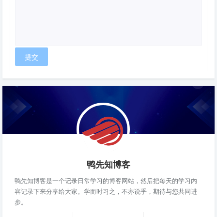
鸭先知博客
鸭先知博客是一个记录日常学习的博客网站，然后把每天的学习内
容记录下来分享给大家。学而时习之，不亦说乎，期待与您共同进
步。