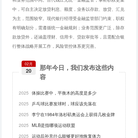
中，可自主决定放贷利息、额度，业务以存款、放贷、汇兑
为主，范围较窄。现代银行经理受金融监管部门约束，职权
有明确划分，需遵循统一金融规则；业务范围更广泛，除存
款放贷外，还涵盖理财、信用卡、贷款审批等，且需配合银
行整体战略开展工作，风险管控体系更完善。
02月
那年今日，我们发布这些内
20
容
2025
体操比赛中，平衡木的高度是多少
2025
乒乓球比赛发球时，球应该先落在
2025
李宁在1984年洛杉矶奥运会上获得几枚金牌
2025
MLB是指哪项运动联盟
2025
运动后补充什么能够更好地恢复体力