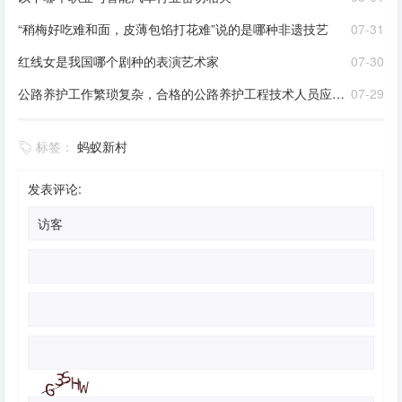
“稍梅好吃难和面，皮薄包馅打花难”说的是哪种非遗技艺
07-31
红线女是我国哪个剧种的表演艺术家
07-30
公路养护工作繁琐复杂，合格的公路养护工程技术人员应该是
07-29
标签：
蚂蚁新村
发表评论: