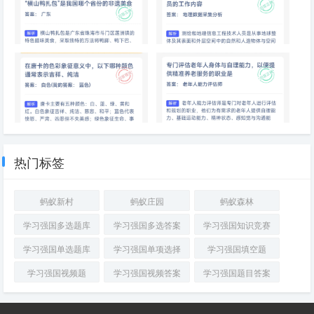
“横山鸭扎包”是我国哪个省份的
以下哪一项是测绘和地理信息工
非遗美食
程技术人员的工作内容
在唐卡的色彩象征意义中，以下
专门评估老年人身体与自理能
哪种颜色通常表示吉祥、纯洁
力，以便提供精准养老服务的职
业是
热门标签
蚂蚁新村
蚂蚁庄园
蚂蚁森林
学习强国多选题库
学习强国多选答案
学习强国知识竞赛
学习强国单选题库
学习强国单项选择
学习强国填空题
学习强国视频题
学习强国视频答案
学习强国题目答案