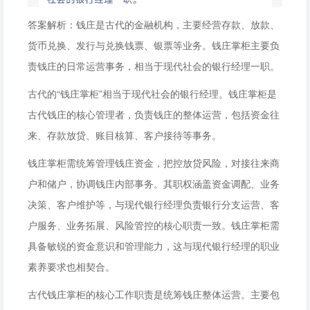
答案解析：钱庄是古代的金融机构，主要经营存款、放款、
货币兑换、发行与兑换钱票、银票等业务。钱庄掌柜主要负
责钱庄的日常运营事务，相当于现代社会的银行经理一职。
古代的“钱庄掌柜”相当于现代社会的银行经理。钱庄掌柜是
古代钱庄的核心管理者，负责钱庄的整体运营，包括资金往
来、存款放贷、账目核算、客户接待等事务。
钱庄掌柜需统筹管理钱庄资金，把控放贷风险，对接往来商
户和储户，协调钱庄内部事务。其职权涵盖资金调配、业务
决策、客户维护等，与现代银行经理负责银行分支运营、客
户服务、业务拓展、风险管控的核心职责一致。钱庄掌柜需
具备敏锐的资金意识和管理能力，这与现代银行经理的职业
素养要求也相契合。
古代钱庄掌柜的核心工作职责是统筹钱庄整体运营。主要包