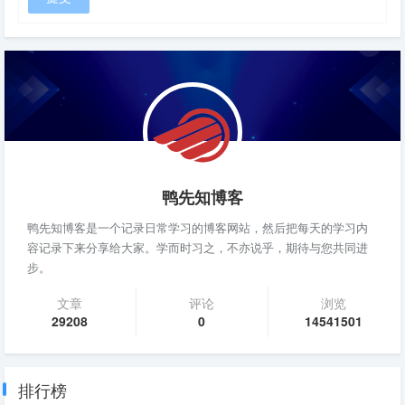
鸭先知博客
鸭先知博客是一个记录日常学习的博客网站，然后把每天的学习内
容记录下来分享给大家。学而时习之，不亦说乎，期待与您共同进
步。
文章
评论
浏览
29208
0
14541501
排行榜