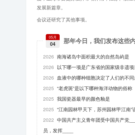
发展新篇章。
会议还研究了其他事项。
05月
那年今日，我们发布这些
04
2026
南海诸岛中面积最大的自然岛屿是
2026
以下哪一项是广东省的国家级非遗项
2026
血液中的哪种细胞决定了人们的不同
2025
“老虎斑”是以下哪种海洋动物的俗称
2025
我国瓷器最早的颜色釉是
2025
“江南园林甲天下，苏州园林甲江南”
2022
中国共产主义青年团受中国共产党__
员，发挥____