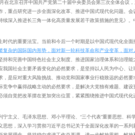
7月在北京召开中国共产党第二十届中央委员会第三次全体会议，
作，重点研究进一步全面深化改革、推进中国式现代化问题。会
持续深入推进长三角一体化高质量发展若干政策措施的意见》。
上时代的重要法宝。当前和今后一个时期是以中国式现代化全面
繁复杂的国际国内形势，面对新一轮科技革命和产业变革，面对
坚持和完善中国特色社会主义制度、推进国家治理体系和治理能
应我国社会主要矛盾变化的必然要求，是坚持以人民为中心、让
求，是应对重大风险挑战、推动党和国家事业行稳致远的必然要
际竞争中赢得战略主动的必然要求，是解决大党独有难题、建设
必须自觉把改革摆在更加突出位置，紧紧围绕推进中国式现代化
列宁主义、毛泽东思想、邓小平理论、“三个代表”重要思想、科
义思想，深入学习贯彻习近平总书记关于全面深化改革的一系列
新发展理念，坚持稳中求进工作总基调，进一步解放思想、解放