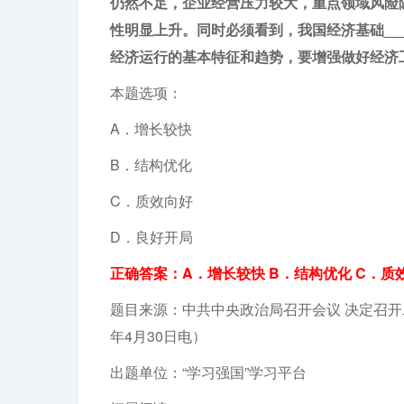
仍然不足，企业经营压力较大，重点领域风险
性明显上升。同时必须看到，我国经济基础____
经济运行的基本特征和趋势，要增强做好经济
本题选项：
A．增长较快
B．结构优化
C．质效向好
D．良好开局
正确答案：A．增长较快 B．结构优化 C．质
题目来源：中共中央政治局召开会议 决定召开
年4月30日电）
出题单位：“学习强国”学习平台