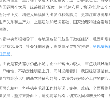
国际两个大局，统筹推进“五位一体”总体布局，协调推进“四个全
会公平正义、增进人民福祉为出发点和落脚点，更加注重系统集
生产关系和生产力、上层建筑和经济基础、国家治理和社会发展
保障。
的党中央坚强领导下，各地区各部门鼓足干劲抓经济，巩固和增
动能持续增强，社会预期改善，高质量发展扎实推进，
呈现增长
好开局
。
，主要是有效需求仍然不足，企业经营压力较大，重点领域风险
、严峻性、不确定性明显上升。同时必须看到，我国经济基础稳
是当前经济运行的基本特征和趋势，要增强做好经济工作的信心
国两会精神，坚持稳中求进工作总基调，完整、准确、全面贯彻
量发展，坚持乘势而上，避免前紧后松，切实巩固和增强经济回