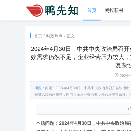
首页
蚂蚁新村
首页
/
时政热点
/
正文
2024年4月30日，中共中央政治局
效需求仍然不足，企业经营压力较大，
复杂
2024
摘要：
问题：2024年4月30日，中共中央政治局召开会议
领域风险隐患较多，国内大循环不够顺畅，外部环境复杂性、严峻
潜能____，开局良好、回升向好是当前经济运行的基本特征和
动 E．马克思主义政党。
约
本题问题：2024年4月30日，中共中央政