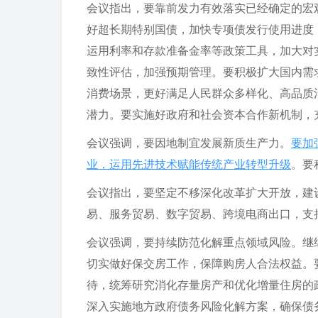
会议指出，要靠前发力有效落实已经确定的宏
好超长期特别国债，加快专项债发行使用进度
运用利率和存款准备金率等政策工具，加大对
致性评估，加强预期管理。要积极扩大国内需
消费场景，更好满足人民群众多样化、高品质
潜力。要实施好政府和社会资本合作新机制，
会议强调，要因地制宜发展新质生产力。
要加
业，运用先进技术赋能传统产业转型升级
。要
会议指出，要坚定不移深化改革扩大开放，建
易、服务贸易、数字贸易、跨境电商出口，支
会议强调，要持续防范化解重点领域风险。继
切实做好保交房工作，保障购房人合法权益。
待，统筹研究消化存量房产和优化增量住房的
深入实施地方政府债务风险化解方案，确保债