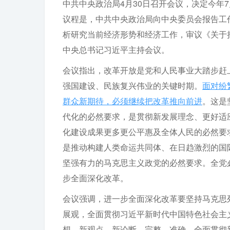
中共中央政治局4月30日召开会议，决定今年
议程是，中共中央政治局向中央委员会报告工
析研究当前经济形势和经济工作，审议《关于
中央总书记习近平主持会议。
会议指出，改革开放是党和人民事业大踏步赶
强国建设、民族复兴伟业的关键时期。
面对纷
群众新期待，必须继续把改革推向前进
。这是
代化的必然要求，是贯彻新发展理念、更好适
化建设成果更多更公平惠及全体人民的必然要
是推动构建人类命运共同体、在日趋激烈的国
坚强有力的马克思主义政党的必然要求。全党
步全面深化改革。
会议强调，进一步全面深化改革要坚持马克思
展观，全面贯彻习近平新时代中国特色社会主
想、新观点、新论断，完整、准确、全面贯彻