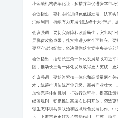
小金融机构改革化险，多措并举促进资本市场
会议指出，要扎实推进绿色低碳发展。认真实
消纳利用，持续有力开展“碳达峰十大行动”，
会议强调，要切实保障和改善民生，突出就业
展脱贫攻坚成果，扎实推进乡村全面振兴。要
要严守政治纪律，坚决贯彻落实党中央决策部
会议指出，推动长三角一体化发展是以习近平
图，推动长三角一体化发展取得更大突破，更
会议强调，要始终紧扣一体化和高质量两个关
术，统筹推进传统产业升级、新兴产业壮大、
加快完善体制机制，打破行政壁垒、提高政策
经贸规则，积极推进高层次协同开放，塑造更
强生态环境共保联治和区域绿色发展协作。中
度，上海市要更好发挥带动作用，江苏、浙江