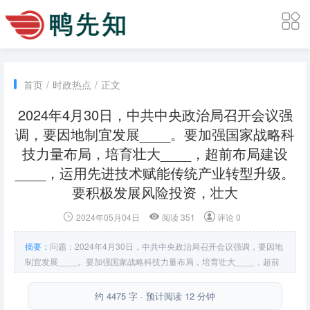
首页
/
时政热点
/
正文
2024年4月30日，中共中央政治局召开会议强
调，要因地制宜发展____。要加强国家战略科
技力量布局，培育壮大____，超前布局建设
____，运用先进技术赋能传统产业转型升级。
要积极发展风险投资，壮大
2024年05月04日
阅读 351
评论 0
摘要：
问题：2024年4月30日，中共中央政治局召开会议强调，要因地
制宜发展____。要加强国家战略科技力量布局，培育壮大____，超前
布局建设____，运用先进技术赋能传统产业转型升级。要积极发展风险
投资，壮大____。答案：A．新质生产力 B．新兴产业 C．未来产业
约 4475 字 · 预计阅读 12 分钟
D．耐心资本。