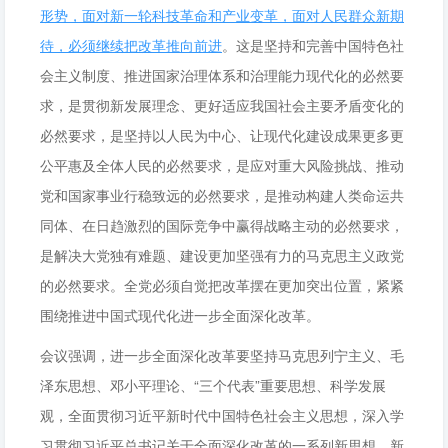
形势，面对新一轮科技革命和产业变革，面对人民群众新期
待，必须继续把改革推向前进
。这是坚持和完善中国特色社
会主义制度、推进国家治理体系和治理能力现代化的必然要
求，是贯彻新发展理念、更好适应我国社会主要矛盾变化的
必然要求，是坚持以人民为中心、让现代化建设成果更多更
公平惠及全体人民的必然要求，是应对重大风险挑战、推动
党和国家事业行稳致远的必然要求，是推动构建人类命运共
同体、在日趋激烈的国际竞争中赢得战略主动的必然要求，
是解决大党独有难题、建设更加坚强有力的马克思主义政党
的必然要求。全党必须自觉把改革摆在更加突出位置，紧紧
围绕推进中国式现代化进一步全面深化改革。
会议强调，进一步全面深化改革要坚持马克思列宁主义、毛
泽东思想、邓小平理论、“三个代表”重要思想、科学发展
观，全面贯彻习近平新时代中国特色社会主义思想，深入学
习贯彻习近平总书记关于全面深化改革的一系列新思想、新