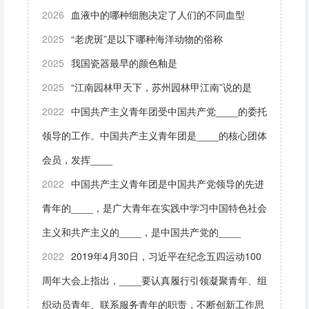
2026
血液中的哪种细胞决定了人们的不同血型
2025
“老虎斑”是以下哪种海洋动物的俗称
2025
我国瓷器最早的颜色釉是
2025
“江南园林甲天下，苏州园林甲江南”说的是
2022
中国共产主义青年团受中国共产党____的委托
领导的工作。中国共产主义青年团是____的核心团体
会员，发挥____
2022
中国共产主义青年团是中国共产党领导的先进
青年的____，是广大青年在实践中学习中国特色社会
主义和共产主义的____，是中国共产党的____
2022
2019年4月30日，习近平在纪念五四运动100
周年大会上指出，____要认真履行引领凝聚青年、组
织动员青年、联系服务青年的职责，不断创新工作思