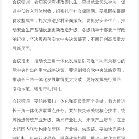
会议强调，要切实保障和改善民生，突出就业优先导向，促
进中低收入群体增收，织密扎牢社会保障网。要巩固拓展脱
贫攻坚成果，扎实推进乡村全面振兴。要抓好安全生产，推
动安全生产基础设施更新改造升级。各级领导干部要严守政
治纪律，坚决贯彻落实党中央决策部署，不断开创高质量发
展新局面。
会议指出，推动长三角一体化发展是以习近平同志为核心的
党中央作出的重大战略决策。要深刻领会党中央战略意图，
推动长三角一体化发展取得更大突破，更好发挥先行探路、
引领示范、辐射带动作用。
会议强调，要始终紧扣一体化和高质量两个关键，着力推进
长三角一体化发展重点任务。要加快突破关键核心技术，统
筹推进传统产业升级、新兴产业壮大、未来产业培育，在更
大范围内联动构建创新链、产业链、供应链。要加快完善体
制机制，打破行政壁垒、提高政策协同，推动一体化向更深