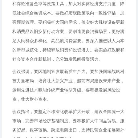
和存款准备金率等政策工具，加大对实体经济支持力度，降
低社会综合融资成本。要做好宏观政策取向一致性评估，加
强预期管理。要积极扩大国内需求，落实好大规模设备更新
和消费品以旧换新行动方案。要创造更多消费场景，更好满
足人民群众多样化、高品质消费需要。要深入推进以人为本
的新型城镇化，持续释放消费和投资潜力。要实施好政府和
社会资本合作新机制，充分激发民间投资活力。
会议强调，要因地制宜发展新质生产力。要加强国家战略科
技力量布局，培育壮大新兴产业，超前布局建设未来产业，
运用先进技术赋能传统产业转型升级。要积极发展风险投
资，壮大耐心资本。
会议指出，要坚定不移深化改革扩大开放，建设全国统一大
市场，完善市场经济基础制度。要积极扩大中间品贸易、服
务贸易、数字贸易、跨境电商出口，支持民营企业拓展海外