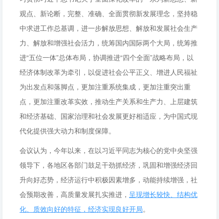
观点、新论断，完整、准确、全面贯彻新发展理念，坚持稳
中求进工作总基调，进一步解放思想、解放和发展社会生产
力、解放和增强社会活力，统筹国内国际两个大局，统筹推
进“五位一体”总体布局，协调推进“四个全面”战略布局，以
经济体制改革为牵引，以促进社会公平正义、增进人民福祉
为出发点和落脚点，更加注重系统集成，更加注重突出重
点，更加注重改革实效，推动生产关系和生产力、上层建筑
和经济基础、国家治理和社会发展更好相适应，为中国式现
代化提供强大动力和制度保障。
会议认为，今年以来，在以习近平同志为核心的党中央坚强
领导下，各地区各部门鼓足干劲抓经济，巩固和增强经济回
升向好态势，经济运行中积极因素增多，动能持续增强，社
会预期改善，高质量发展扎实推进，
呈现增长较快、结构优
化、质效向好的特征，经济实现良好开局
。