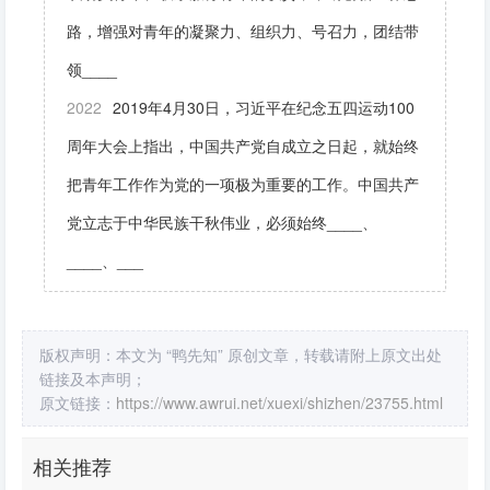
路，增强对青年的凝聚力、组织力、号召力，团结带
领____
2022
2019年4月30日，习近平在纪念五四运动100
周年大会上指出，中国共产党自成立之日起，就始终
把青年工作作为党的一项极为重要的工作。中国共产
党立志于中华民族干秋伟业，必须始终____、
____、___
版权声明：本文为 “鸭先知” 原创文章，转载请附上原文出处
链接及本声明；
原文链接：
https://www.awrui.net/xuexi/shizhen/23755.html
相关推荐