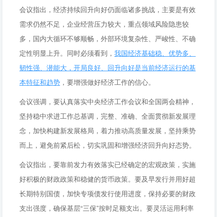
会议指出，经济持续回升向好仍面临诸多挑战，主要是有效
需求仍然不足，企业经营压力较大，重点领域风险隐患较
多，国内大循环不够顺畅，外部环境复杂性、严峻性、不确
定性明显上升。同时必须看到，
我国经济基础稳、优势多、
韧性强、潜能大，开局良好、回升向好是当前经济运行的基
本特征和趋势
，要增强做好经济工作的信心。
会议强调，要认真落实中央经济工作会议和全国两会精神，
坚持稳中求进工作总基调，完整、准确、全面贯彻新发展理
念，加快构建新发展格局，着力推动高质量发展，坚持乘势
而上，避免前紧后松，切实巩固和增强经济回升向好态势。
会议指出，要靠前发力有效落实已经确定的宏观政策，实施
好积极的财政政策和稳健的货币政策。要及早发行并用好超
长期特别国债，加快专项债发行使用进度，保持必要的财政
支出强度，确保基层“三保”按时足额支出。要灵活运用利率