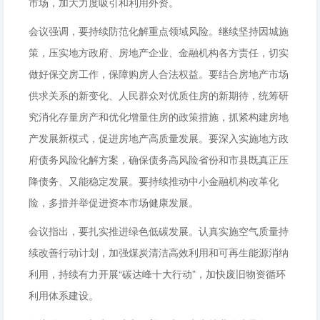
市场，加大力度吸引和利用外资。
会议强调，要持续防范化解重点领域风险。继续坚持因城施
策，压实地方政府、房地产企业、金融机构各方责任，切实
做好保交房工作，保障购房人合法权益。要结合房地产市场
供求关系的新变化、人民群众对优质住房的新期待，统筹研
究消化存量房产和优化增量住房的政策措施，抓紧构建房地
产发展新模式，促进房地产高质量发展。要深入实施地方政
府债务风险化解方案，确保债务高风险省份和市县既真正压
降债务、又能稳定发展。要持续推动中小金融机构改革化
险，多措并举促进资本市场健康发展。
会议指出，要扎实推进绿色低碳发展。认真实施空气质量持
续改善行动计划，加强煤炭清洁高效利用和可再生能源消纳
利用，持续有力开展“碳达峰十大行动”，加快废旧物资循环
利用体系建设。