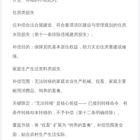
住房类损失
仅补偿合法合规建造、符合蓄滞洪区建设与管理规划的住房
水毁损失（第十一条排除违规建房损失）。
补偿目的：保障居民基本居住权益，助力灾后住房重建或修
缮。
家庭生产生活资料类损失
补偿范围：无法转移的家庭农业生产机械、役畜、家庭主要
耐用消费品、饲养的畜禽。
关键限定：“无法转移” 是核心前提—— 已接到转移命令、有
条件转移却未转移的，不予补偿（第十二条明确排除）。
覆盖升级：将 “役畜” 扩展为 “饲养的畜禽”，补偿范围更全
面，贴合农村生产生活实际。