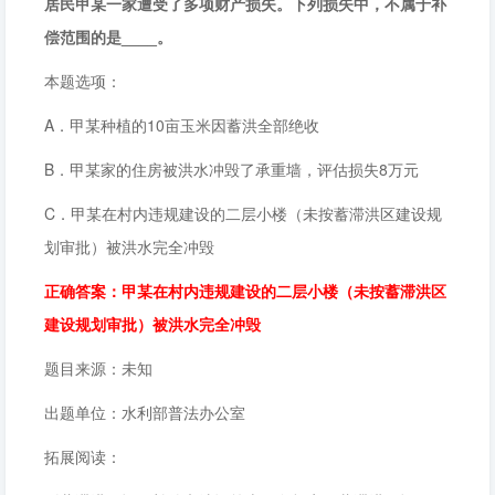
居民甲某一家遭受了多项财产损失。下列损失中，不属于补
偿范围的是____。
本题选项：
A．甲某种植的10亩玉米因蓄洪全部绝收
B．甲某家的住房被洪水冲毁了承重墙，评估损失8万元
C．甲某在村内违规建设的二层小楼（未按蓄滞洪区建设规
划审批）被洪水完全冲毁
正确答案：甲某在村内违规建设的二层小楼（未按蓄滞洪区
建设规划审批）被洪水完全冲毁
题目来源：未知
出题单位：水利部普法办公室
拓展阅读：