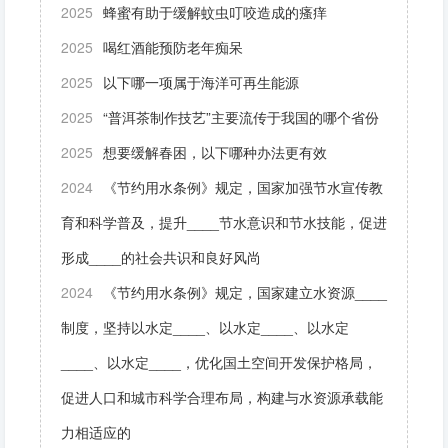
2025
蜂蜜有助于缓解蚊虫叮咬造成的瘙痒
2025
喝红酒能预防老年痴呆
2025
以下哪一项属于海洋可再生能源
2025
“普洱茶制作技艺”主要流传于我国的哪个省份
2025
想要缓解春困，以下哪种办法更有效
2024
《节约用水条例》规定，国家加强节水宣传教
育和科学普及，提升____节水意识和节水技能，促进
形成____的社会共识和良好风尚
2024
《节约用水条例》规定，国家建立水资源____
制度，坚持以水定____、以水定____、以水定
____、以水定____，优化国土空间开发保护格局，
促进人口和城市科学合理布局，构建与水资源承载能
力相适应的