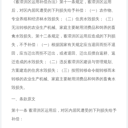
《蓄滞洪区运用补偿办法》第十一条规定，蓄滞洪区运用
后，对区内居民遭受的下列损失给予补偿：（一）农作物、
专业养殖和经济林水毁损失；（二）住房水毁损失；（三）
无法转移的农业生产机械、家庭主要耐用消费品和饲养的畜
禽水毁损失。第十二条规定，蓄滞洪区运用后造成的下列损
失，不予补偿：（一）根据国家有关规定应当退田而拒不退
田，应当迁出而拒不迁出，或者退田、迁出后擅自返耕、返
迁造成的水毁损失；（二）违反蓄滞洪区建设与管理规划、
方案建造的住房水毁损失；（三）按照转移命令能转移而未
转移的农业生产机械、家庭主要耐用消费品和饲养的畜禽水
毁损失。
一、条款原文
第十一条 蓄滞洪区运用后，对区内居民遭受的下列损失给予
补偿：