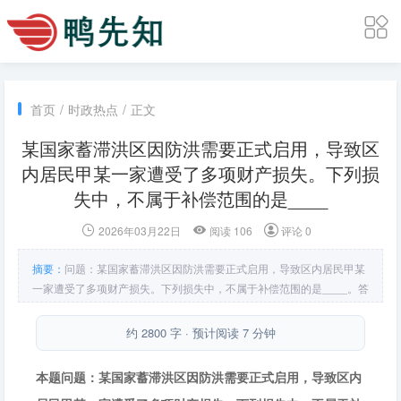
首页
/
时政热点
/
正文
某国家蓄滞洪区因防洪需要正式启用，导致区
内居民甲某一家遭受了多项财产损失。下列损
失中，不属于补偿范围的是____
2026年03月22日
阅读 106
评论 0
摘要：
问题：某国家蓄滞洪区因防洪需要正式启用，导致区内居民甲某
一家遭受了多项财产损失。下列损失中，不属于补偿范围的是____。答
案：甲某在村内违规建设的二层小楼（未按蓄滞洪区建设规划审批）被
洪水完全冲毁。
约 2800 字 · 预计阅读 7 分钟
本题问题：某国家蓄滞洪区因防洪需要正式启用，导致区内