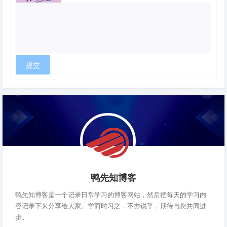
鸭先知博客
鸭先知博客是一个记录日常学习的博客网站，然后把每天的学习内
容记录下来分享给大家。学而时习之，不亦说乎，期待与您共同进
步。