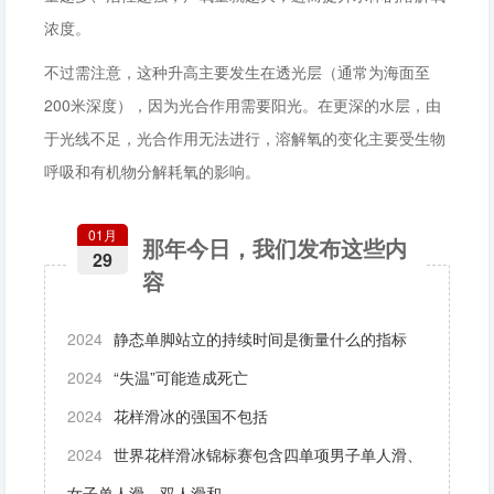
浓度。‌
不过需注意，这种升高主要发生在‌透光层‌（通常为海面至
200米深度），因为光合作用需要阳光。在更深的水层，由
于光线不足，光合作用无法进行，溶解氧的变化主要受生物
呼吸和有机物分解耗氧的影响。
01月
那年今日，我们发布这些内
29
容
2024
静态单脚站立的持续时间是衡量什么的指标
2024
“失温”可能造成死亡
2024
花样滑冰的强国不包括
2024
世界花样滑冰锦标赛包含四单项男子单人滑、
女子单人滑、双人滑和