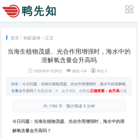
首页
/
蚂蚁森林
/
正文
当海生植物茂盛、光合作用增强时，海水中的
溶解氧含量会升高吗
2026年01月29日
阅读 134
评论 0
摘要：
今日问题：当海生植物茂盛、光合作用增强时，海水中的溶解氧
含量会升高吗？
本题选项：
A．会升高
B．会降低
正确答案：会升高
出题
单位：答答星球
支付宝蚂蚁森林神奇海洋 - 2026年01月29日 - 答案
约 1765 字 · 预计阅读 5 分钟
今日问题：当海生植物茂盛、光合作用增强时，海水中的溶
解氧含量会升高吗？