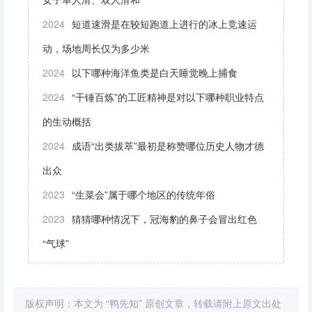
2024
短道速滑是在较短跑道上进行的冰上竞速运
动，场地周长仅为多少米
2024
以下哪种海洋鱼类是白天睡觉晚上捕食
2024
“干锤百炼”的工匠精神是对以下哪种职业特点
的生动概括
2024
成语“出类拔萃”最初是称赞哪位历史人物才德
出众
2023
“生菜会”属于哪个地区的传统年俗
2023
猜猜哪种情况下，冠海豹的鼻子会冒出红色
“气球”
版权声明：本文为 “鸭先知” 原创文章，转载请附上原文出处