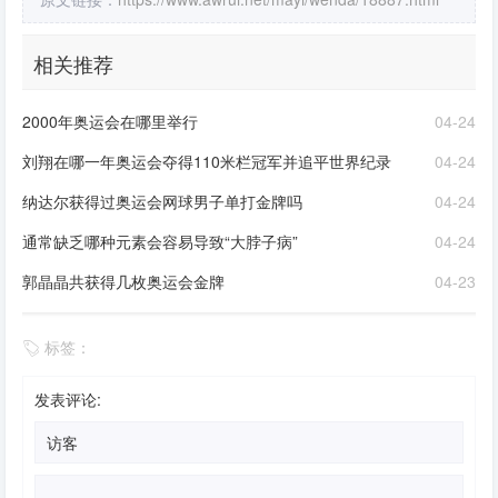
相关推荐
2000年奥运会在哪里举行
04-24
刘翔在哪一年奥运会夺得110米栏冠军并追平世界纪录
04-24
纳达尔获得过奥运会网球男子单打金牌吗
04-24
通常缺乏哪种元素会容易导致“大脖子病”
04-24
郭晶晶共获得几枚奥运会金牌
04-23
标签：
发表评论: