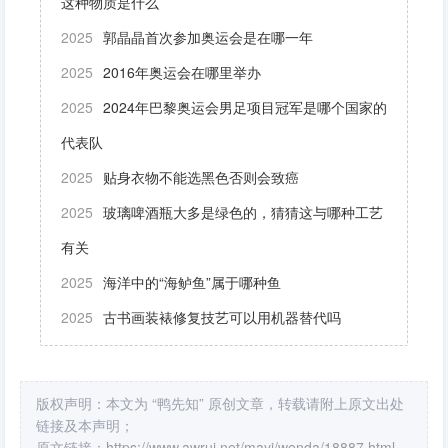
这种物质是什么
2025
郭晶晶首次参加奥运会是在哪一年
2025
2016年奥运会在哪里举办
2025
2024年巴黎奥运会男足项目冠军是哪个国家的
代表队
2025
贴身衣物不能选黑色否则会致癌
2025
玻璃啤酒瓶大多是绿色的，猜猜这与哪种工艺
有关
2025
海洋中的“海鲈鱼”属于哪种鱼
2025
古书画装裱修复技艺可以用机器替代吗
版权声明：本文为 “鸭先知” 原创文章，转载请附上原文出处
链接及本声明；
原文链接：
https://www.awrui.net/mayi/wenda/18887.html