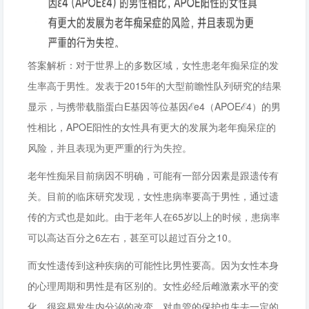
答案解析：对于世界上的多数区域，女性患老年痴呆症的发
生率高于男性。发表于2015年的大型前瞻性队列研究的结果
显示，与携带载脂蛋白E基因等位基因ℰe4（APOEℰ4）的男
性相比，APOE阳性的女性具有更大的发展为老年痴呆症的
风险，并且表现为更严重的行为失控。
老年性痴呆目前病因不明确，可能有一部分因素是跟遗传有
关。目前的临床研究发现，女性患病率要高于男性，通过遗
传的方式也是如此。由于老年人在65岁以上的时候，患病率
可以高达百分之6左右，甚至可以超过百分之10。
而女性遗传到这种疾病的可能性比男性要高。因为女性本身
的心理周期和男性是有区别的。女性必经后雌激素水平的变
化，很容易发生内分泌的改变，对血管的保护也失去一定的