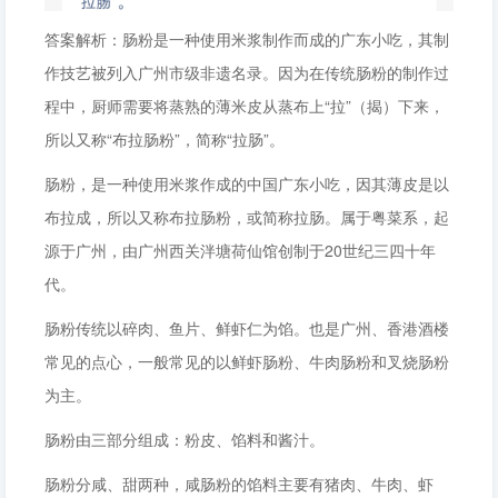
答案解析：肠粉是一种使用米浆制作而成的广东小吃，其制
作技艺被列入广州市级非遗名录。因为在传统肠粉的制作过
程中，厨师需要将蒸熟的薄米皮从蒸布上“拉”（揭）下来，
所以又称“布拉肠粉”，简称“拉肠”。
肠粉，是一种使用米浆作成的中国广东小吃，因其薄皮是以
布拉成，所以又称布拉肠粉，或简称拉肠。属于粤菜系，起
源于广州，由广州西关泮塘荷仙馆创制于20世纪三四十年
代。
肠粉传统以碎肉、鱼片、鲜虾仁为馅。也是广州、香港酒楼
常见的点心，一般常见的以鲜虾肠粉、牛肉肠粉和叉烧肠粉
为主。
肠粉由三部分组成：粉皮、馅料和酱汁。
肠粉分咸、甜两种，咸肠粉的馅料主要有猪肉、牛肉、虾