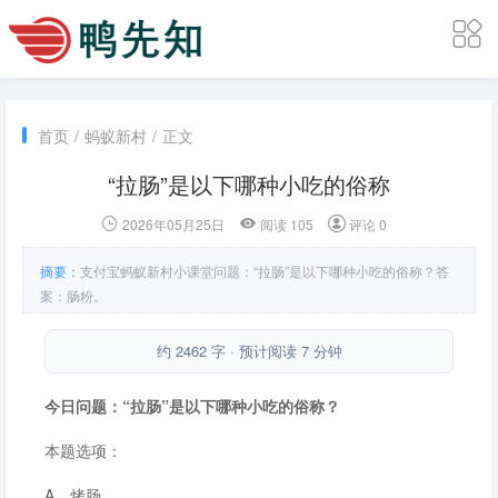
首页
/
蚂蚁新村
/
正文
“拉肠”是以下哪种小吃的俗称
2026年05月25日
阅读 105
评论 0
摘要：
支付宝蚂蚁新村小课堂问题：“拉肠”是以下哪种小吃的俗称？答
案：肠粉。
约 2462 字 · 预计阅读 7 分钟
今日问题：“拉肠”是以下哪种小吃的俗称？
本题选项：
A．烤肠