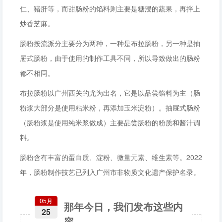
仁、猪肝等，而甜肠粉的馅料则主要是糖浸的蔬果，再拌上
炒香芝麻。
肠粉按流派分主要分为两种，一种是布拉肠粉，另一种是抽
屉式肠粉，由于使用的制作工具不同，所以导致做出的肠粉
都不相同。
布拉肠粉以广州西关的尤为出名，它是以品尝馅料为主（肠
粉浆大部分是使用粘米粉，再添加玉米淀粉）。抽屉式肠粉
（肠粉浆是使用纯米浆做成）主要品尝肠粉的粉质和酱汁调
料。
肠粉含有丰富的蛋白质、淀粉、微量元素、维生素等。2022
年，肠粉制作技艺已列入广州市非物质文化遗产保护名录。
05月
那年今日，我们发布这些内
25
容