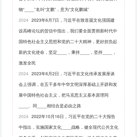
物“____”名叫“文鹏”，意为“文化鹏城”
2024
2023年6月7日，习近平在致首届文化强国建
设高峰论坛的贺信中指出，我们要全面贯彻新时代中
国特色社会主义思想和党的二十大精神，更好担负起
新的文化使命，坚定____，秉持____，坚持____，
激发全民
2024
2023年6月2日，习近平在文化传承发展座谈
会上强调，在五千多年中华文明深厚基础上开辟和发
展中国特色社会主义，把马克思主义基本原理同
____、同____相结合是必由之路
2024
2022年10月16日，习近平在党的二十大报告
中指出，实施国家文化____战略，健全现代公共文化