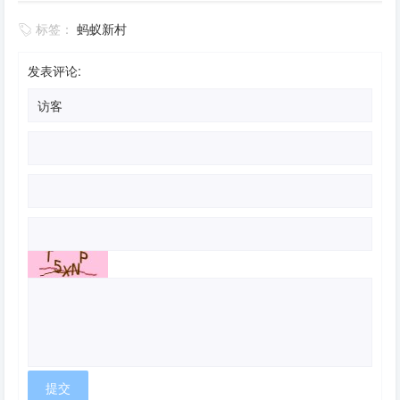
标签：
蚂蚁新村
发表评论: