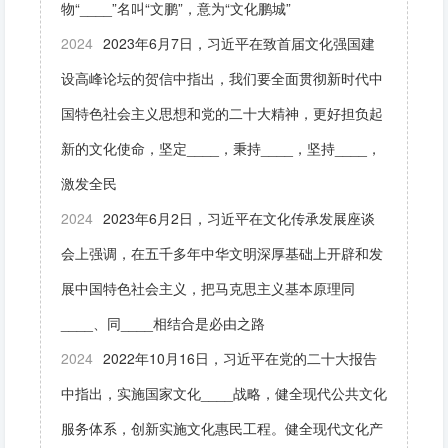
物“____”名叫“文鹏”，意为“文化鹏城”
2024
2023年6月7日，习近平在致首届文化强国建
设高峰论坛的贺信中指出，我们要全面贯彻新时代中
国特色社会主义思想和党的二十大精神，更好担负起
新的文化使命，坚定____，秉持____，坚持____，
激发全民
2024
2023年6月2日，习近平在文化传承发展座谈
会上强调，在五千多年中华文明深厚基础上开辟和发
展中国特色社会主义，把马克思主义基本原理同
____、同____相结合是必由之路
2024
2022年10月16日，习近平在党的二十大报告
中指出，实施国家文化____战略，健全现代公共文化
服务体系，创新实施文化惠民工程。健全现代文化产