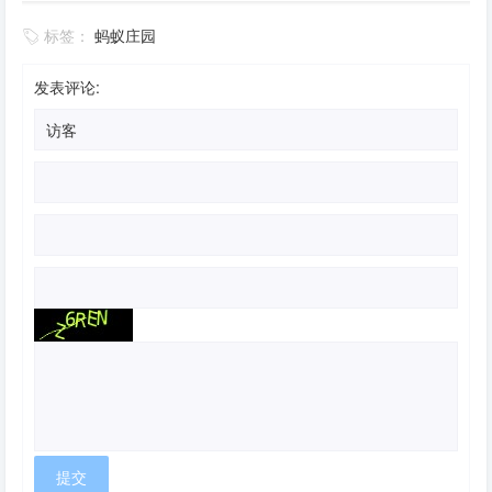
标签：
蚂蚁庄园
发表评论: