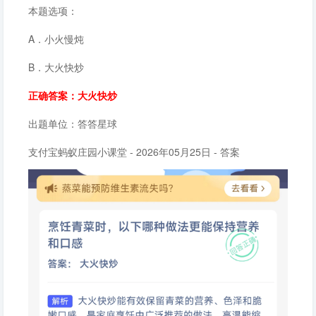
本题选项：
A．小火慢炖
B．大火快炒
正确答案：大火快炒
出题单位：答答星球
支付宝蚂蚁庄园小课堂 - 2026年05月25日 - 答案