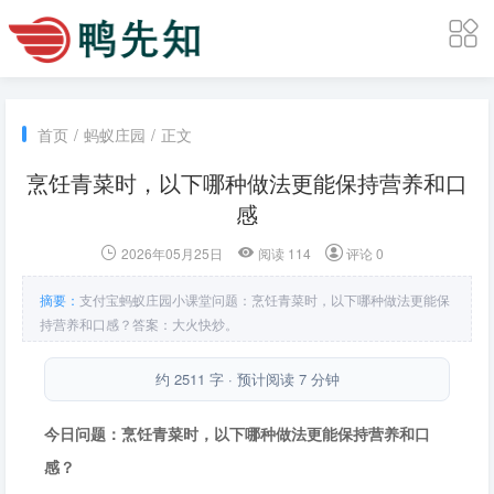
首页
/
蚂蚁庄园
/
正文
烹饪青菜时，以下哪种做法更能保持营养和口
感
2026年05月25日
阅读 114
评论 0
摘要：
支付宝蚂蚁庄园小课堂问题：烹饪青菜时，以下哪种做法更能保
持营养和口感？答案：大火快炒。
约 2511 字 · 预计阅读 7 分钟
今日问题：烹饪青菜时，以下哪种做法更能保持营养和口
感？