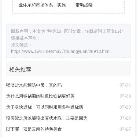
业体系和市场体系，实施____带动战略
版权声明：本文为 “鸭先知” 原创文章，转载请附上原文出处
链接及本声明；
原文链接：
https://www.awrui.net/mayi/zhuangyuan/28913.html
相关推荐
喝淡盐水能预防中暑，真的吗
07-31
为什么用铜锅涮肉味道比铁锅更鲜美
07-30
为了尽快退烧，可以同时服用多种退烧药
07-29
喷雾罐之所以能喷出雾状水珠，主要是因为
07-28
以下哪一项是云南的特色美食
07-27