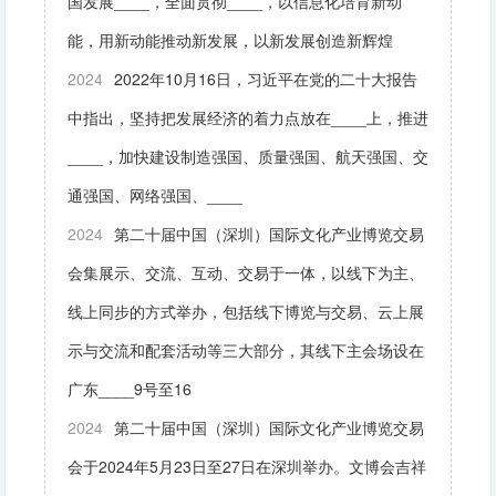
国发展____，全面贯彻____，以信息化培育新动
能，用新动能推动新发展，以新发展创造新辉煌
2024
2022年10月16日，习近平在党的二十大报告
中指出，坚持把发展经济的着力点放在____上，推进
____，加快建设制造强国、质量强国、航天强国、交
通强国、网络强国、____
2024
第二十届中国（深圳）国际文化产业博览交易
会集展示、交流、互动、交易于一体，以线下为主、
线上同步的方式举办，包括线下博览与交易、云上展
示与交流和配套活动等三大部分，其线下主会场设在
广东____9号至16
2024
第二十届中国（深圳）国际文化产业博览交易
会于2024年5月23日至27日在深圳举办。文博会吉祥