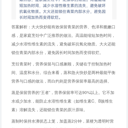
答案解析：大火快炒能有效保留青菜的营养、色泽和脆嫩口
感，是家庭烹饪中广泛推荐的做法。高温能缩短加热时间，
减少水溶性维生素的流失，避免破坏抗氧化物质。大火还能
锁住青菜内部水分，避免因长时间加热而变得软烂。
烹饪青菜时，营养保留与口感兼顾，关键在于控制加热时
间、温度和水分。综合来看，蒸和急火快炒是两种最能平衡
营养与口感的做法，而白灼则是营养保留率最高的选择。
蒸是保留营养的“王者”，营养保留率可达90%以上。它不加
水或少加水，能防止水溶性维生素（如维生素C、B族维生
素）溶解流失，还能锁住青菜的原汁原味。
蒸制时保持水沸状态上笼，加盖蒸2分钟，菜梗为透明时营