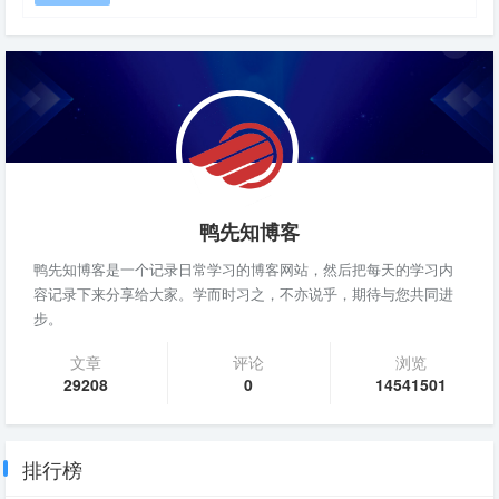
鸭先知博客
鸭先知博客是一个记录日常学习的博客网站，然后把每天的学习内
容记录下来分享给大家。学而时习之，不亦说乎，期待与您共同进
步。
文章
评论
浏览
29208
0
14541501
排行榜