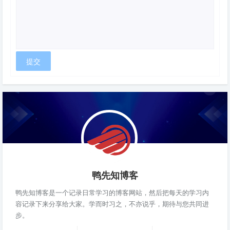
鸭先知博客
鸭先知博客是一个记录日常学习的博客网站，然后把每天的学习内
容记录下来分享给大家。学而时习之，不亦说乎，期待与您共同进
步。