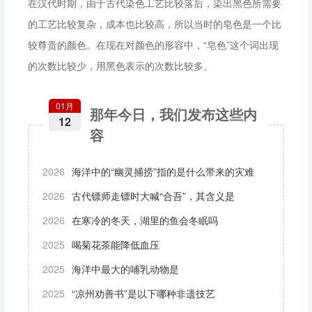
在汉代时期，由于古代染色工艺比较落后，染出黑色所需要
的工艺比较复杂，成本也比较高，所以当时的皂色是一个比
较尊贵的颜色。在现在对颜色的形容中，“皂色”这个词出现
的次数比较少，用黑色表示的次数比较多。
01月
那年今日，我们发布这些内
12
容
2026
海洋中的“幽灵捕捞”指的是什么带来的灾难
2026
古代镖师走镖时大喊“合吾”，其含义是
2026
在寒冷的冬天，湖里的鱼会冬眠吗
2025
喝菊花茶能降低血压
2025
海洋中最大的哺乳动物是
2025
“凉州劝善书”是以下哪种非遗技艺