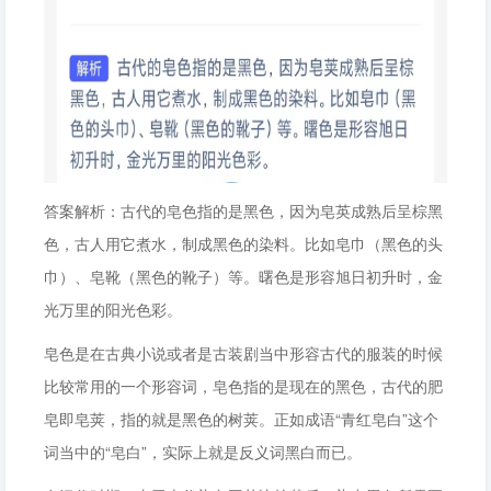
答案解析：古代的皂色指的是黑色，因为皂英成熟后呈棕黑
色，古人用它煮水，制成黑色的染料。比如皂巾（黑色的头
巾）、皂靴（黑色的靴子）等。曙色是形容旭日初升时，金
光万里的阳光色彩。
皂色是在古典小说或者是古装剧当中形容古代的服装的时候
比较常用的一个形容词，皂色指的是现在的黑色，古代的肥
皂即皂荚，指的就是黑色的树荚。正如成语“青红皂白”这个
词当中的“皂白”，实际上就是反义词黑白而已。