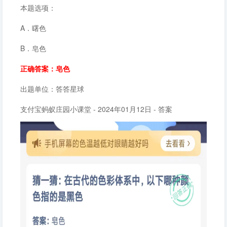
本题选项：
A．曙色
B．皂色
正确答案：皂色
出题单位：答答星球
支付宝蚂蚁庄园小课堂 - 2024年01月12日 - 答案