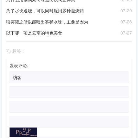
为了尽快退烧，可以同时服用多种退烧药
07-29
喷雾罐之所以能喷出雾状水珠，主要是因为
07-28
以下哪一项是云南的特色美食
07-27
标签：
发表评论: