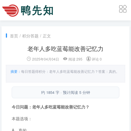
首页
/
积分答题
/
正文
老年人多吃蓝莓能改善记忆力
2025年04月04日
阅读 295
评论 0
摘要：
每日答题得积分：老年人多吃蓝莓能改善记忆力？答案：真的。
约 1854 字 · 预计阅读 5 分钟
今日问题：老年人多吃蓝莓能改善记忆力？
本题选项：
A．真的