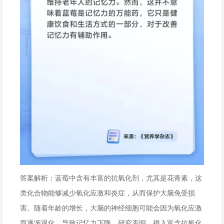
答案解析：蓝莓中含有丰富的抗氧化剂，尤其是花青素，这
类化合物能够减少氧化应激和炎症，从而保护大脑免受损
害。随着年龄的增长，大脑的神经细胞可能会因为氧化应激
而逐渐退化，导致记忆力下降。研究表明，摄入富含抗氧化