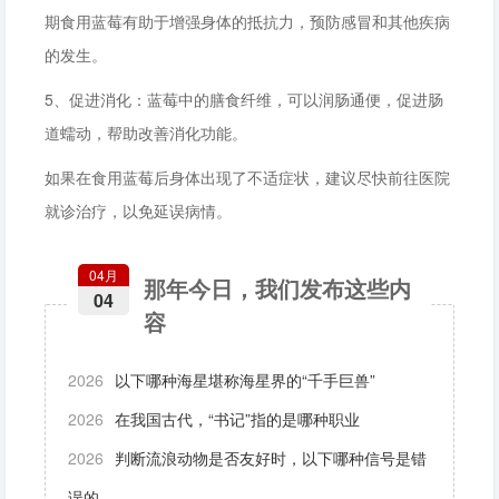
期食用蓝莓有助于增强身体的抵抗力，预防感冒和其他疾病
的发生。
5、促进消化：蓝莓中的膳食纤维，可以润肠通便，促进肠
道蠕动，帮助改善消化功能。
如果在食用蓝莓后身体出现了不适症状，建议尽快前往医院
就诊治疗，以免延误病情。
04月
那年今日，我们发布这些内
04
容
2026
以下哪种海星堪称海星界的“千手巨兽”
2026
在我国古代，“书记”指的是哪种职业
2026
判断流浪动物是否友好时，以下哪种信号是错
误的