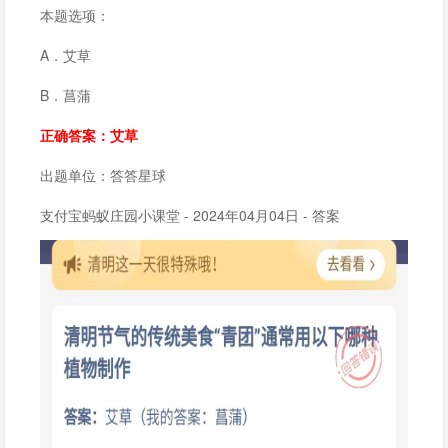
本题选项：
A．艾草
B．菖蒲
正确答案：艾草
出题单位：答答星球
支付宝蚂蚁庄园小课堂 - 2024年04月04日 - 答案