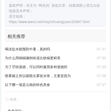
版权声明：本文为 “鸭先知” 原创文章，转载请附上原文出处
链接及本声明；
原文链接：
https://www.awrui.net/mayi/zhuangyuan/23497.html
相关推荐
喝淡盐水能预防中暑，真的吗
07-31
为什么用铜锅涮肉味道比铁锅更鲜美
07-30
为了尽快退烧，可以同时服用多种退烧药
07-29
喷雾罐之所以能喷出雾状水珠，主要是因为
07-28
以下哪一项是云南的特色美食
07-27
标签：
发表评论: