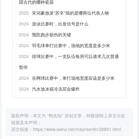
国古代的哪种瓷器
2025
宋词豪放派“苏辛”指的是哪两位代表人物
2024
游泳比赛时，出发信号是什么
2024
预防跑步损伤的关键
2024
羽毛球单打比赛中，场地的宽度是多少米
2024
排球比赛中，一支队伍每局可以请求几次普通
暂停
2024
在网球比赛中，单打场地宽度应该是多少米
2024
汽水放冰箱冷冻层会爆炸
版权声明：本文为 “鸭先知” 原创文章，转载请附上原文出处
链接及本声明；
原文链接：
https://www.awrui.net/mayi/senlin/28851.html