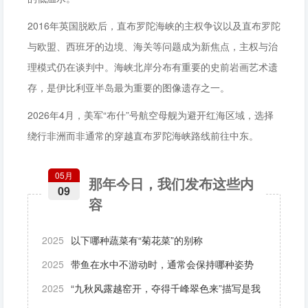
2016年英国脱欧后，直布罗陀海峡的主权争议以及直布罗陀
与欧盟、西班牙的边境、海关等问题成为新焦点，主权与治
理模式仍在谈判中。海峡北岸分布有重要的史前岩画艺术遗
存，是伊比利亚半岛最为重要的图像遗存之一。
2026年4月，美军“布什”号航空母舰为避开红海区域，选择
绕行非洲而非通常的穿越直布罗陀海峡路线前往中东。
05月
那年今日，我们发布这些内
09
容
2025
以下哪种蔬菜有“菊花菜”的别称
2025
带鱼在水中不游动时，通常会保持哪种姿势
2025
“九秋风露越窑开，夺得千峰翠色来”描写是我