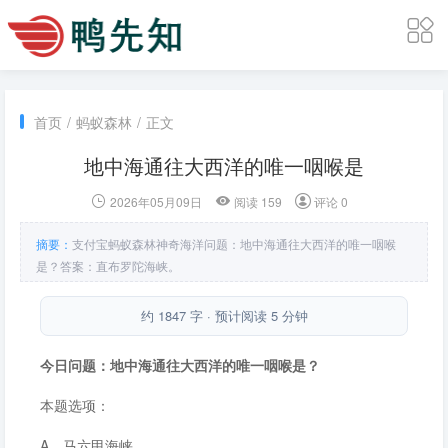
首页
/
蚂蚁森林
/
正文
地中海通往大西洋的唯一咽喉是
2026年05月09日
阅读 159
评论 0
摘要：
支付宝蚂蚁森林神奇海洋问题：地中海通往大西洋的唯一咽喉
是？答案：直布罗陀海峡。
约 1847 字 · 预计阅读 5 分钟
今日问题：地中海通往大西洋的唯一咽喉是？
本题选项：
A．马六甲海峡