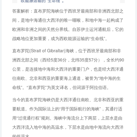
答案解析：直布罗陀海峡位于西班牙最南部和非洲西北部之
间，是地中海通往大西洋的唯一咽喉，和地中海一起构成了
欧洲和非洲之间的天然分界线。自苏伊士运河通航后，它的
战略地位更加重要，成为西欧能源运输的“生命线”。
直布罗陀(Strait of Gibraltar)海峡，位于西班牙最南部和非
洲西北部之间（西经5度36分，北纬35度57分），全长约90
公里，是连接地中海和大西洋的重要门户，也是经大西洋通
往南欧、北非和西亚的重要海上通道，被誉为“地中海的生
命线”。“直布罗陀”为英文译名，但词源于阿拉伯语。
当今的直布罗陀海峡仍是大西洋通往南欧、北非和西亚的重
要航道。作为国际法上的“用于国际航行的海峡”，其通行适
用“过境通行权”规则。海峡中海流分上下两层，上层水是由
大西洋流入地中海的高温水，下层水是由地中海流向大西洋
的低温水。