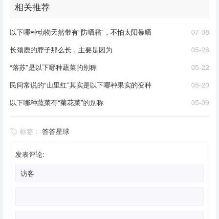
相关推荐
以下哪种动物天然带有“防晒霜”，不怕太阳暴晒
07-08
长颈鹿的脖子那么长，主要是因为
05-28
“落苏”是以下哪种蔬菜的别称
05-22
民间常说的“山里红”其实是以下哪种果实的变种
05-20
以下哪种蔬菜有“菊花菜”的别称
05-09
标签：
答答星球
发表评论: