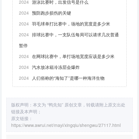
2024
游泳比赛时，出发信号是什么
2024
预防跑步损伤的关键
2024
羽毛球单打比赛中，场地的宽度是多少米
2024
排球比赛中，一支队伍每局可以请求几次普通
暂停
2024
在网球比赛中，单打场地宽度应该是多少米
2024
汽水放冰箱冷冻层会爆炸
2024
人们俗称的“海知了”是哪一种海洋生物
版权声明：本文为 “鸭先知” 原创文章，转载请附上原文出处
链接及本声明；
原文链接：
https://www.awrui.net/mayi/xingqiu/shengwu/27117.html