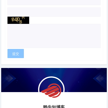
鸭先知博客