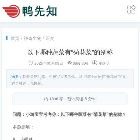
首页
/
神奇生物
/
正文
以下哪种蔬菜有“菊花菜”的别称
2025年05月09日
阅读 304
评论 0
摘要：
答答星球问题：小鸡宝宝考考你：以下哪种蔬菜有“菊花菜”的别
称？答案：花椰菜。
约 1806 字 · 预计阅读 5 分钟
问题：小鸡宝宝考考你：以下哪种蔬菜有“菊花菜”的别称？
本题选项：
A．花椰菜