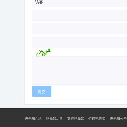
鸭先知介绍
鸭先知历史
支持鸭先知
链接鸭先知
鸭先知公告