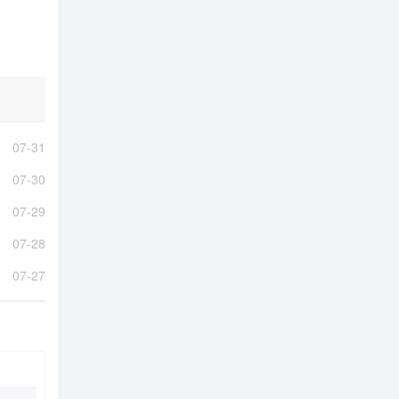
07-31
07-30
07-29
07-28
07-27