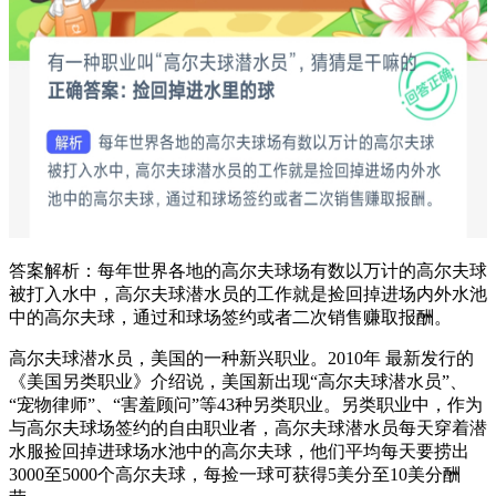
答案解析：每年世界各地的高尔夫球场有数以万计的高尔夫球
被打入水中，高尔夫球潜水员的工作就是捡回掉进场内外水池
中的高尔夫球，通过和球场签约或者二次销售赚取报酬。
高尔夫球潜水员，美国的一种新兴职业。2010年 最新发行的
《美国另类职业》介绍说，美国新出现“高尔夫球潜水员”、
“宠物律师”、“害羞顾问”等43种另类职业。另类职业中，作为
与高尔夫球场签约的自由职业者，高尔夫球潜水员每天穿着潜
水服捡回掉进球场水池中的高尔夫球，他们平均每天要捞出
3000至5000个高尔夫球，每捡一球可获得5美分至10美分酬