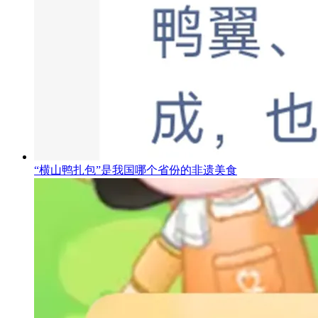
“横山鸭扎包”是我国哪个省份的非遗美食