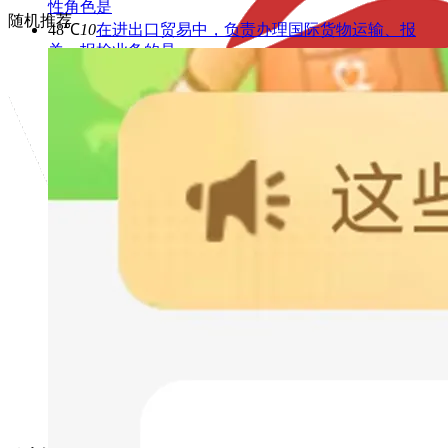
性角色是
随机推荐
48℃
10
在进出口贸易中，负责办理国际货物运输、报
关、报检业务的是