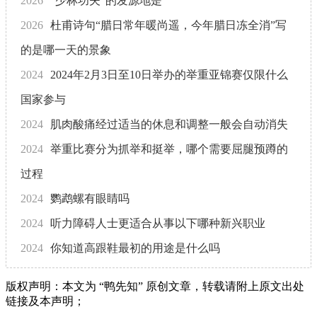
2026
“少林功夫”的发源地是
2026
杜甫诗句“腊日常年暖尚遥，今年腊日冻全消”写
的是哪一天的景象
2024
2024年2月3日至10日举办的举重亚锦赛仅限什么
国家参与
2024
肌肉酸痛经过适当的休息和调整一般会自动消失
2024
举重比赛分为抓举和挺举，哪个需要屈腿预蹲的
过程
2024
鹦鹉螺有眼睛吗
2024
听力障碍人士更适合从事以下哪种新兴职业
2024
你知道高跟鞋最初的用途是什么吗
版权声明：本文为 “鸭先知” 原创文章，转载请附上原文出处
链接及本声明；