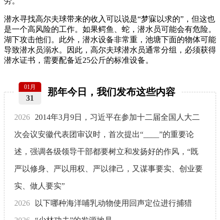
劳。
潜水寻找高尔夫球带来的收入可以说是“梦寐以求的”，但这也
是一个高风险的工作。如果鳄鱼、蛇，潜水员可能会有危险。
湖下攻击他们。此外，潜水设备非常重，池塘下面的物体可能
导致潜水员溺水。因此，高尔夫球潜水员通常分组，必须获得
潜水证书，需要配备近25公斤的标准设备。
01月
那年今日，我们发布这些内容
31
2026
2014年3月9日，习近平在参加十二届全国人大二
次会议安徽代表团审议时，首次提出“____”的重要论
述，强调各级领导干部都要树立和发扬好的作风，“既
严以修身、严以用权、严以律己，又谋事要实、创业要
实、做人要实”
2026
以下哪种海洋哺乳动物使用回声定位进行捕猎