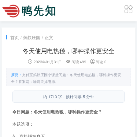
首页
/
蚂蚁庄园
/
正文
冬天使用电热毯，哪种操作更安全
2023年01月31日
阅读 499
评论 0
摘要：
支付宝蚂蚁庄园小课堂问题：冬天使用电热毯，哪种操作更安
全？答案是：睡前关掉电源。
约 1710 字 · 预计阅读 5 分钟
今日问题：冬天使用电热毯，哪种操作更安全？
本题选项：
A．直接铺在身下