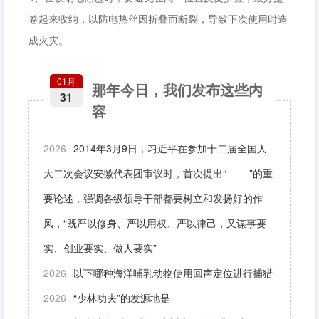
卷起来收纳，以防电热丝因折叠而断裂，导致下次使用时造
成火灾。
01月
那年今日，我们发布这些内
31
容
2026
2014年3月9日，习近平在参加十二届全国人
大二次会议安徽代表团审议时，首次提出“____”的重
要论述，强调各级领导干部都要树立和发扬好的作
风，“既严以修身、严以用权、严以律己，又谋事要
实、创业要实、做人要实”
2026
以下哪种海洋哺乳动物使用回声定位进行捕猎
2026
“少林功夫”的发源地是