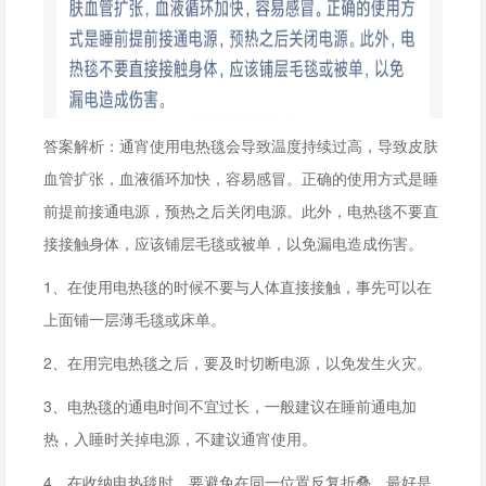
答案解析：通宵使用电热毯会导致温度持续过高，导致皮肤
血管扩张，血液循环加快，容易感冒。正确的使用方式是睡
前提前接通电源，预热之后关闭电源。此外，电热毯不要直
接接触身体，应该铺层毛毯或被单，以免漏电造成伤害。
1、在使用电热毯的时候不要与人体直接接触，事先可以在
上面铺一层薄毛毯或床单。
2、在用完电热毯之后，要及时切断电源，以免发生火灾。
3、电热毯的通电时间不宜过长，一般建议在睡前通电加
热，入睡时关掉电源，不建议通宵使用。
4、在收纳电热毯时，要避免在同一位置反复折叠，最好是