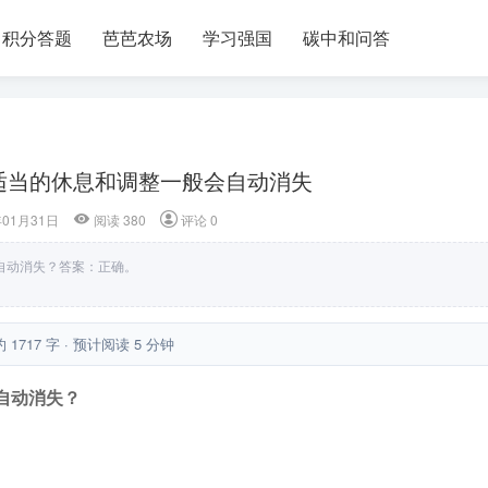
积分答题
芭芭农场
学习强国
碳中和问答
适当的休息和调整一般会自动消失
年01月31日
阅读 380
评论 0
自动消失？答案：正确。
约 1717 字 · 预计阅读 5 分钟
自动消失？