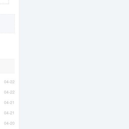
04-22
04-22
04-21
04-21
04-20