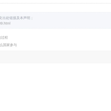
原文出处链接及本声明；
89.html
的过程
什么国家参与