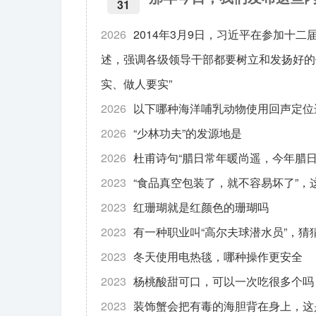
31
2026
2014年3月9日，习近平在参加十二
述，强调各级领导干部都要树立和发扬好的
实、做人要实”
2026
以下哪种海洋哺乳动物使用回声定位
2026
“少林功夫”的发源地是
2026
杜甫诗句“腊日常年暖尚遥，今年腊
2023
“食品真空包装了，就不容易坏了”，
2023
红珊瑚就是红颜色的珊瑚吗
2023
有一种职业叫“高尔夫球潜水员”，猜
2023
冬天使用电热毯，哪种操作更安全
2023
杨桃酸甜可口，可以一次吃很多个吗
2023
装饰蟹会把有毒的海胆背在身上，这