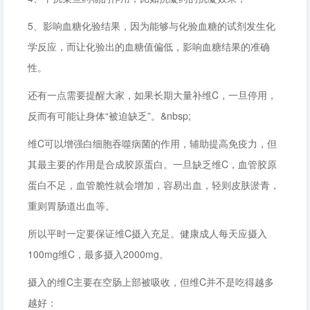
5、影响血糖化验结果，因为能够与化验血糖的试剂发生化
学反应，而让化验出的血糖值偏低，影响血糖结果的准确
性。
还有一点需要提醒大家，如果长期大量补维C，一旦停用，
反而有可能让身体“被迫缺乏”。&nbsp;
维C可以增强白细胞吞噬病菌的作用，辅助提高免疫力，但
其最主要的作用是合成胶原蛋白。一旦缺乏维C，血管胶原
蛋白不足，血管脆性就会增加，容易出血，轻则皮肤淤青，
重则胃肠道出血等。
所以平时一定要保证维C摄入充足。健康成人每天应摄入
100mg维C，最多摄入2000mg。
摄入的维C主要在空肠上部被吸收，但维C并不是吃得越多
越好：