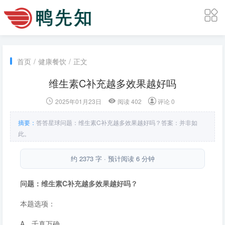
首页
/
健康餐饮
/
正文
维生素C补充越多效果越好吗
2025年01月23日
阅读 402
评论 0
摘要：
答答星球问题：维生素C补充越多效果越好吗？答案：并非如
此。
约 2373 字 · 预计阅读 6 分钟
问题：维生素C补充越多效果越好吗？
本题选项：
A．千真万确