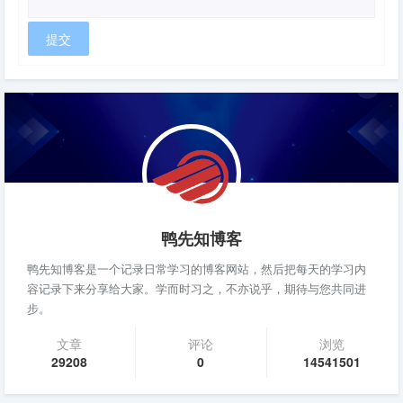
鸭先知博客
鸭先知博客是一个记录日常学习的博客网站，然后把每天的学习内
容记录下来分享给大家。学而时习之，不亦说乎，期待与您共同进
步。
文章
评论
浏览
29208
0
14541501