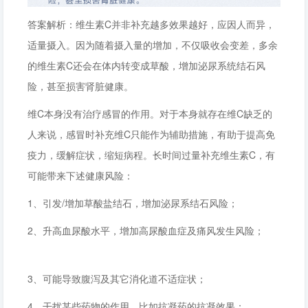
答案解析：维生素C并非补充越多效果越好，应因人而异，
适量摄入。因为随着摄入量的增加，不仅吸收会变差，多余
的维生素C还会在体内转变成草酸，增加泌尿系统结石风
险，甚至损害肾脏健康。
维C本身没有治疗感冒的作用。对于本身就存在维C缺乏的
人来说，感冒时补充维C只能作为辅助措施，有助于提高免
疫力，缓解症状，缩短病程。长时间过量补充维生素C，有
可能带来下述健康风险：
1、引发/增加草酸盐结石，增加泌尿系结石风险；
2、升高血尿酸水平，增加高尿酸血症及痛风发生风险；
3、可能导致腹泻及其它消化道不适症状；
4、干扰某些药物的作用，比如抗凝药的抗凝效果；