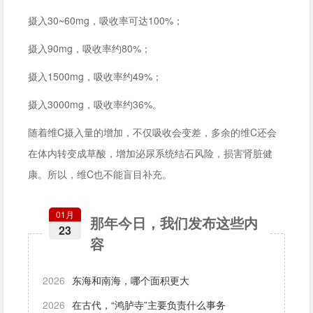
摄入30~60mg，吸收率可达100%；
摄入90mg，吸收率约80%；
摄入1500mg，吸收率约49%；
摄入3000mg，吸收率约36%。
随着维C摄入量的增加，不仅吸收会变差，多余的维C还会
在体内转变成草酸，增加泌尿系统结石风险，损害肾脏健
康。所以，维C也不能盲目补充。
01月
那年今日，我们发布这些内
23
容
2026
东海和南海，哪个面积更大
2026
在古代，“鸿胪寺”主要负责什么事务