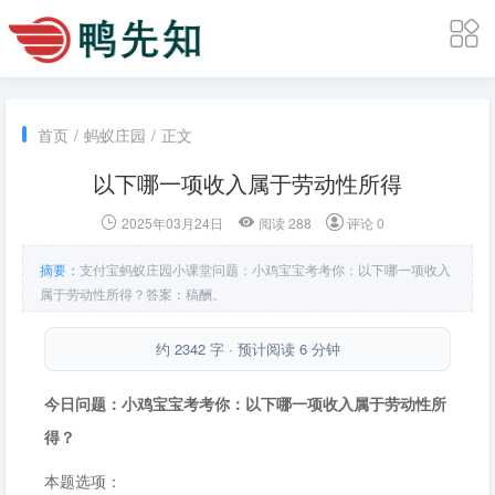
首页
/
蚂蚁庄园
/
正文
以下哪一项收入属于劳动性所得
2025年03月24日
阅读 288
评论 0
摘要：
支付宝蚂蚁庄园小课堂问题：小鸡宝宝考考你：以下哪一项收入
属于劳动性所得？答案：稿酬。
约 2342 字 · 预计阅读 6 分钟
今日问题：小鸡宝宝考考你：以下哪一项收入属于劳动性所
得？
本题选项：