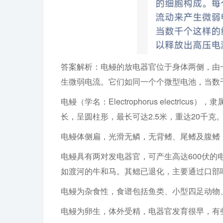
答案解析：电鳗的放电器官位于身体两侧，由
生微弱电流。它们如同一个个微型电池，当数
电鳗（学名：Electrophorus elect
长，呈圆柱形，最长可达2.5米，重达20千
电鳗体侧扁，光滑无鳞，无背鳍、尾鳍及腹鳍
电鳗具有两对发电器官，可产生高达600伏的
如渡河的牛和马。其鳃已退化，主要通过口部
电鳗为杂食性，食谱包括鱼类、小型四足动物
电鳗为卵生，体外受精，电器官发育很早，有些