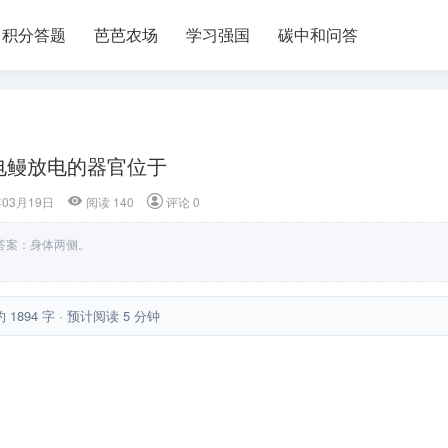
积分答题
芭芭农场
学习强国
碳中和问答
电鳗放电的器官位于
年03月19日
阅读 140
评论 0
答案：身体两侧。
约 1894 字 · 预计阅读 5 分钟