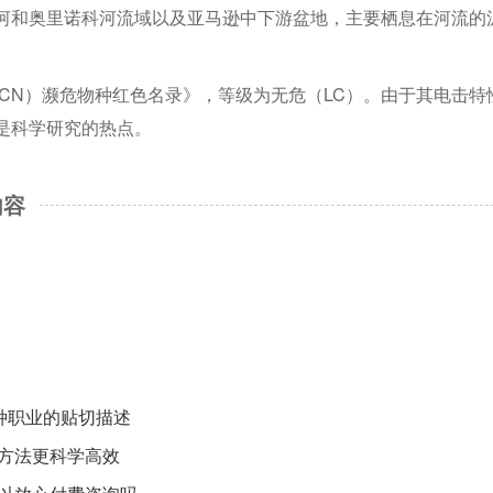
河和奥里诺科河流域以及亚马逊中下游盆地，主要栖息在河流的
UCN）濒危物种红色名录》，等级为无危（LC）。由于其电击特
是科学研究的热点。
内容
种职业的贴切描述
方法更科学高效