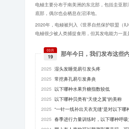
电鳗主要分布于南美洲的东北部，包括圭亚那
底部，偶尔也会栖息在沼泽地。
2020年，电鳗被列入《世界自然保护联盟（I
电鳗很少被人类捕捉食用，但其发电能力一直
03月
那年今日，我们发布这些
19
2025
湿头发睡觉易引发头疼
2025
常挖鼻孔易引发鼻炎
2025
以下哪种水果升糖指数较低
2025
以下哪种贝类有“天使之翼”的美称
2025
“一针一线补出天衣无缝”是对以下哪
2025
春季进行力量训练时，以下哪种呼吸