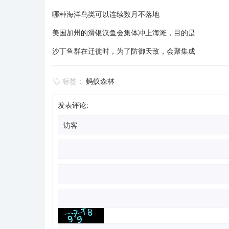
哪种海洋鸟类可以连续数月不落地
美国加州的滑银汉鱼会集体冲上海滩，目的是
沙丁鱼群在迁徙时，为了防御天敌，会聚集成
标签：
蚂蚁森林
发表评论: