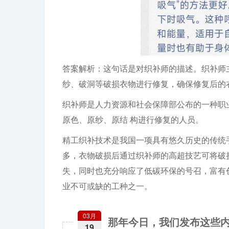
答案解析：这句话是对织补师的描述。织补师
纱、破洞等破损衣物进行修复，确保修复后的
织补师是人力资源和社会保障部公布的一种职
原色、原纱、原结 构进行修复的人员。
精工织补技术是我国一项具有悠久历史的传统
多，衣物破损后通过织补师的高超技艺可将破
失，同时也充分响应了低碳环保的号召，富有
业不可或缺的工种之一。
03月
那年今日，我们发布这些
19