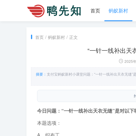
首页
蚂蚁新村
首页
/
蚂蚁新村
/
正文
“一针一线补出天
2025
摘要：
支付宝蚂蚁新村小课堂问题：“一针一线补出天衣无缝”
今日问题：“一针一线补出天衣无缝”是对以下
本题选项：
A．织布工