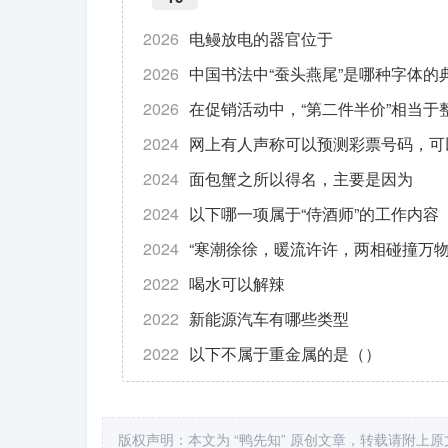
2026
电鳗放电的器官位于
2026
中国书法中“蚕头燕尾”是哪种字体的
2026
在促销活动中，“第二件半价”相当于
2024
网上有人声称可以预测彩票号码，可
2024
面包蟹之所以得名，主要是因为
2024
以下哪一项属于“侍酒师”的工作内容
2024
“寒潮徐徐，暖流许许，两相碰撞万物
2022
喝水可以解辣
2022
新能源汽车有哪些类型
2022
以下不属于重金属的是（）
版权声明：本文为 “鸭先知” 原创文章，转载请附上