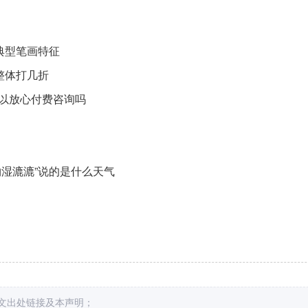
典型笔画特征
整体打几折
以放心付费咨询吗
湿漉漉”说的是什么天气
原文出处链接及本声明；