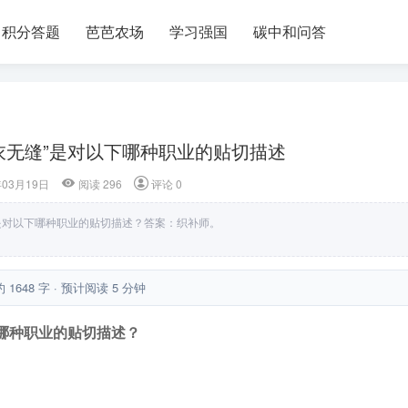
积分答题
芭芭农场
学习强国
碳中和问答
衣无缝”是对以下哪种职业的贴切描述
年03月19日
阅读 296
评论 0
是对以下哪种职业的贴切描述？答案：织补师。
约 1648 字 · 预计阅读 5 分钟
哪种职业的贴切描述？