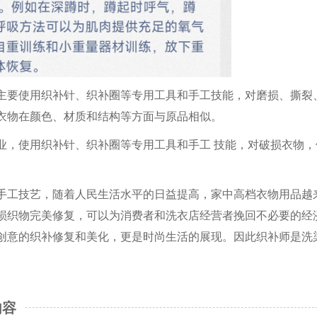
主要使用织补针、织补圈等专用工具和手工技能，对磨损、撕裂
衣物在颜色、材质和结构等方面与原品相似。
业，使用织补针、织补圈等专用工具和手工 技能，对破损衣物，
手工技艺，随着人民生活水平的日益提高，家中高档衣物用品越
损织物完美修复，可以为消费者和洗衣店经营者挽回不必要的经
创意的织补修复和美化，更是时尚生活的展现。因此织补师是洗
内容