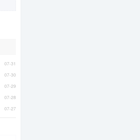
检
业
务
的
是
07-31
07-30
07-29
07-28
07-27