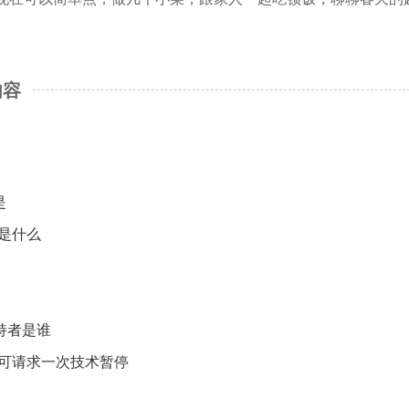
内容
是
是什么
持者是谁
可请求一次技术暂停