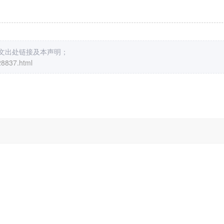
原文出处链接及本声明；
28837.html