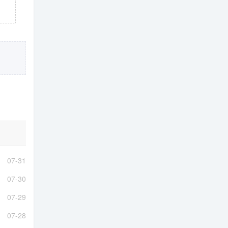
07-31
07-30
07-29
07-28