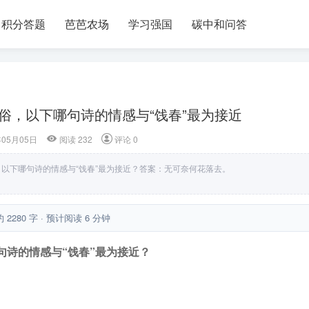
积分答题
芭芭农场
学习强国
碳中和问答
习俗，以下哪句诗的情感与“饯春”最为接近
年05月05日
阅读 232
评论 0
，以下哪句诗的情感与“饯春”最为接近？答案：无可奈何花落去。
约 2280 字 · 预计阅读 6 分钟
句诗的情感与“饯春”最为接近？