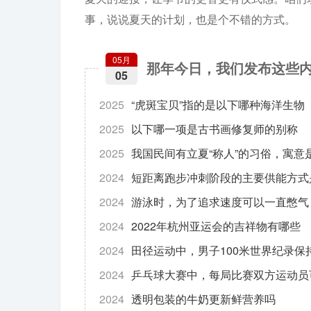
事，说说夏天的计划，也是个不错的方式。
05月
那年今日，我们发布这些
05
2025
“虎斑宝贝”指的是以下哪种海洋生物
2025
以下哪一项是古书画修复师的别称
2025
我国民间有立夏“称人”的习俗，寓意
2024
短距离跑步冲刺阶段的主要供能方式
2024
游泳时，为了追求速度可以一直憋气
2024
2022年杭州亚运会的吉祥物有哪些
2024
田径运动中，男子100米世界纪录保
2024
乒乓球大赛中，每局比赛双方运动员
2024
透明包装的牛奶更新鲜营养吗