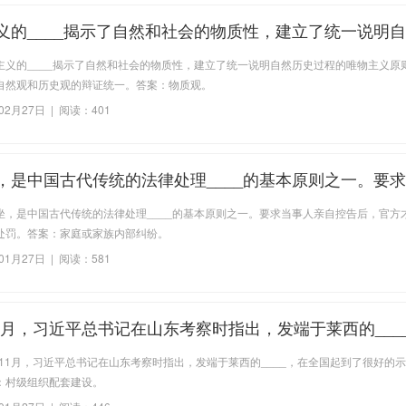
义的____揭示了自然和社会的物质性，建立了统一说明
的唯物主义原则，实现了唯物主义自然观和历史观的辩证
主义的____揭示了自然和社会的物质性，建立了统一说明自然历史过程的唯物主义原
自然观和历史观的辩证统一。答案：物质观。
02月27日 | 阅读：401
，是中国古代传统的法律处理____的基本原则之一。要
控告后，官方才会追究被告责任并处罚
坐，是中国古代传统的法律处理____的基本原则之一。要求当事人亲自控告后，官方
处罚。答案：家庭或家族内部纠纷。
01月27日 | 阅读：581
年11月，习近平总书记在山东考察时指出，发端于莱西的___
到了很好的示范引领作用
年11月，习近平总书记在山东考察时指出，发端于莱西的____，在全国起到了很好的
：村级组织配套建设。