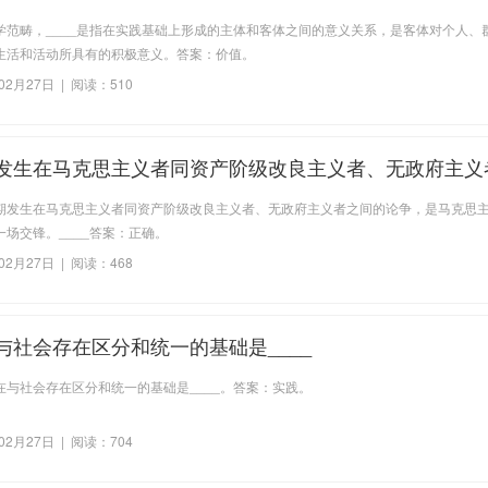
客体对个人、群体乃至整个社会的生活和活动所具有的积
学范畴，____是指在实践基础上形成的主体和客体之间的意义关系，是客体对个人、
生活和活动所具有的积极意义。答案：价值。
02月27日 | 阅读：510
发生在马克思主义者同资产阶级改良主义者、无政府主义
，是马克思主义传播过程中的第一场交锋。
期发生在马克思主义者同资产阶级改良主义者、无政府主义者之间的论争，是马克思
场交锋。____答案：正确。
02月27日 | 阅读：468
与社会存在区分和统一的基础是____
在与社会存在区分和统一的基础是____。答案：实践。
02月27日 | 阅读：704