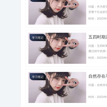
关系，是
问题：作为哲
义
至整个社会的
时间：2023年
五四时期
学习笔记
间的论争
问题：五四时
播过程中的第一
时间：2023年
自然存在
学习笔记
问题：自然存
时间：2023年