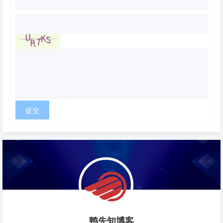
鸭先知博客