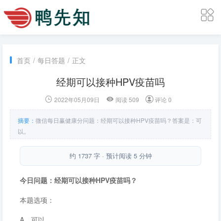
首页
/
每日答题
/
正文
经期可以接种HPV疫苗吗
2022年05月09日
阅读 509
评论 0
摘要：
微信每日赢健康分问题：经期可以接种HPV疫苗吗？答案是：可
以。
约 1737 字 · 预计阅读 5 分钟
今日问题：经期可以接种HPV疫苗吗？
本题选项：
A．可以