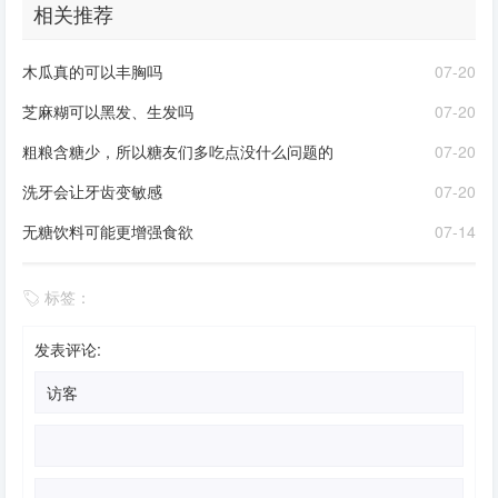
相关推荐
木瓜真的可以丰胸吗
07-20
芝麻糊可以黑发、生发吗
07-20
粗粮含糖少，所以糖友们多吃点没什么问题的
07-20
洗牙会让牙齿变敏感
07-20
无糖饮料可能更增强食欲
07-14
标签：
发表评论: