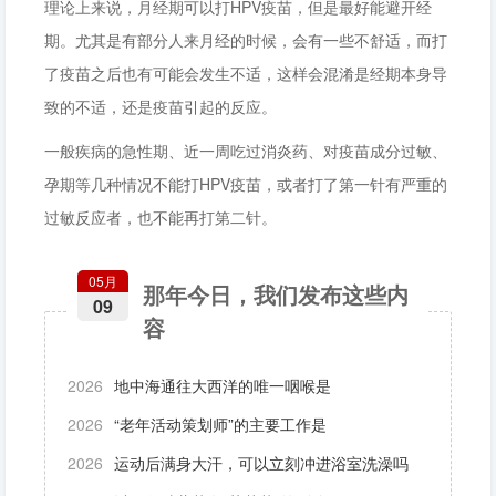
理论上来说，月经期可以打HPV疫苗，但是最好能避开经
期。尤其是有部分人来月经的时候，会有一些不舒适，而打
了疫苗之后也有可能会发生不适，这样会混淆是经期本身导
致的不适，还是疫苗引起的反应。
一般疾病的急性期、近一周吃过消炎药、对疫苗成分过敏、
孕期等几种情况不能打HPV疫苗，或者打了第一针有严重的
过敏反应者，也不能再打第二针。
05月
那年今日，我们发布这些内
09
容
2026
地中海通往大西洋的唯一咽喉是
2026
“老年活动策划师”的主要工作是
2026
运动后满身大汗，可以立刻冲进浴室洗澡吗