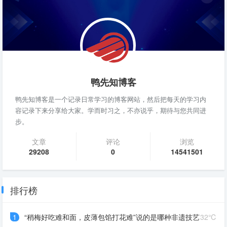
鸭先知博客
鸭先知博客是一个记录日常学习的博客网站，然后把每天的学习内
容记录下来分享给大家。学而时习之，不亦说乎，期待与您共同进
步。
文章
评论
浏览
29208
0
14541501
排行榜
1
“稍梅好吃难和面，皮薄包馅打花难”说的是哪种非遗技艺
32℃