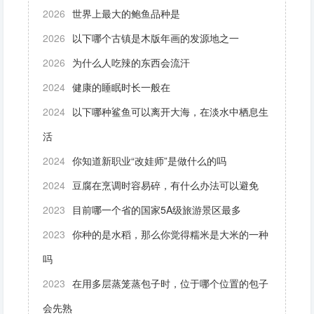
2026
世界上最大的鲍鱼品种是
2026
以下哪个古镇是木版年画的发源地之一
2026
为什么人吃辣的东西会流汗
2024
健康的睡眠时长一般在
2024
以下哪种鲨鱼可以离开大海，在淡水中栖息生
活
2024
你知道新职业“改娃师”是做什么的吗
2024
豆腐在烹调时容易碎，有什么办法可以避免
2023
目前哪一个省的国家5A级旅游景区最多
2023
你种的是水稻，那么你觉得糯米是大米的一种
吗
2023
在用多层蒸笼蒸包子时，位于哪个位置的包子
会先熟